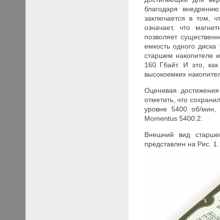
благодаря внедрению
заключается в том, 
означает, что магни
позволяет существенн
емкость одного диска
старшем накопителе и
160 Гбайт. И это, ка
высокоемких накопит
Оценивая достижения
отметить, что сохрани
уровне 5400 об/мин,
Momentus
5400.2.
Внешний вид старше
представлен на Рис. 1.