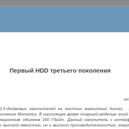
Первый HDD третьего поколения
au
 2,5-дюймовых накопителей на жестких магнитных дисках,
околение
Momentus
. В настоящее время старшей моделью этой 
мационным объемом 160 Гбайт. Данный накопитель с инте
о высокой емкостью, но и высокой производительностью, энер