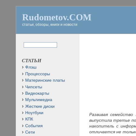
Rudometov.COM
статьи, обзоры, книги и новости
СТАТЬИ
Флэш
Процессоры
Материнские платы
Чипсеты
Видеокарты
Мультимедиа
Жесткие диски
Ноутбуки
Развивая семейство
КПК
выпустила третье п
События
накопитель с инфор
отличается не тольк
Сети