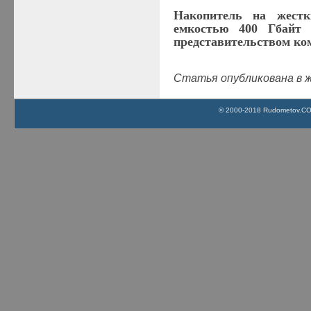
Накопитель на жест
емкостью 400
Гбайт
б
представительством к
Статья опубликована в ж
© 2000-2018 Rudometov.COM 