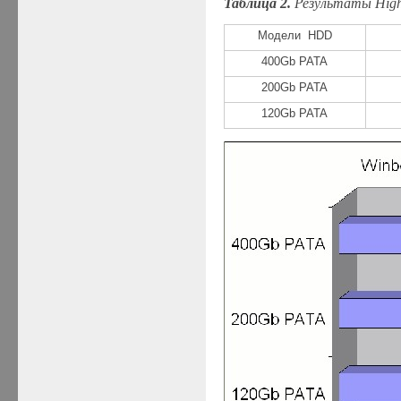
Таблица 2.
Результаты
Hig
Модели HDD
400Gb PATA
200Gb PATA
12
0Gb PATA