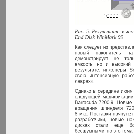
Рис. 5. Результаты вып
End
Disk
WinMark
99
Как следует из представл
новый накопитель на
демонстрирует не тол
емкость, но и высокий 
результате, инженеры S
свою интенсивную работ
лаврах».
Однако в середине июня 
следующей модификации 
Barracuda 7200.9. Новые
вращения шпинделя 720
8 мкс. Поставки начнутся
разработчики, новые на
дисках стали еще б
бесшумными, но это тема 