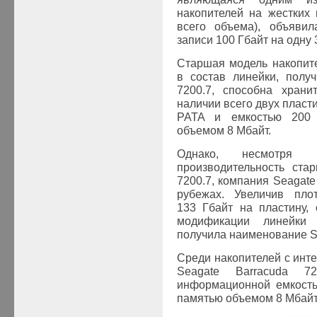
накопителей на жестких
всего объема), объявил
записи 100 Гбайт на одну
Старшая модель накопит
в состав линейки, полу
7200.7, способна хран
наличии всего двух пласт
PATA и емкостью 200 
объемом 8 Мбайт.
Однако, несмотря 
производительность ста
7200.7, компания Seagate
рубежах. Увеличив пло
133 Гбайт на пластину,
модификации линейки 
получила наименование Se
Среди накопителей с ин
Seagate Barracuda 
информационной емкость
памятью объемом 8 Мбайт 