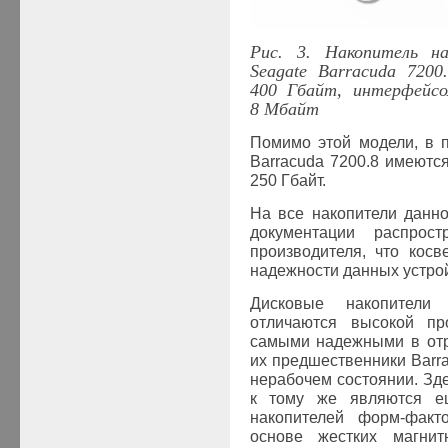
Рис. 3. Накопитель н
Seagate Barracuda 720
400 Гбайт, интерфейсо
8 Мбайт
Помимо этой модели, в 
Barracuda 7200.8 имеютс
250 Гбайт.
На все накопители данно
документации распрост
производителя, что косв
надежности данных устрой
Дисковые накопители 
отличаются высокой пр
самыми надежными в отра
их предшественники Barra
нерабочем состоянии. Зде
к тому же являются е
накопителей форм-факт
основе жестких магнит