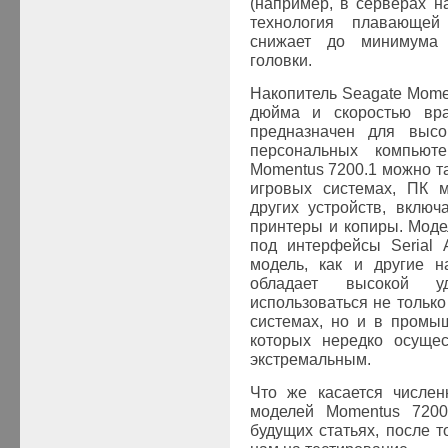
(например, в
серверах н
технология плавающей 
снижает до минимума
головки.
Накопитель Seagate Mome
дюйма и скоростью вр
предназначен для высо
персональных компьют
Momentus 7200.1 можно т
игровых системах, ПК 
других устройств, вклю
принтеры и копиры. Моде
под интерфейсы Serial 
модель, как и другие н
обладает высокой у
использоваться не только
системах, но и в промы
которых нередко осущес
экстремальным.
Что же касается числен
моделей Momentus 7200
будущих статьях, после т