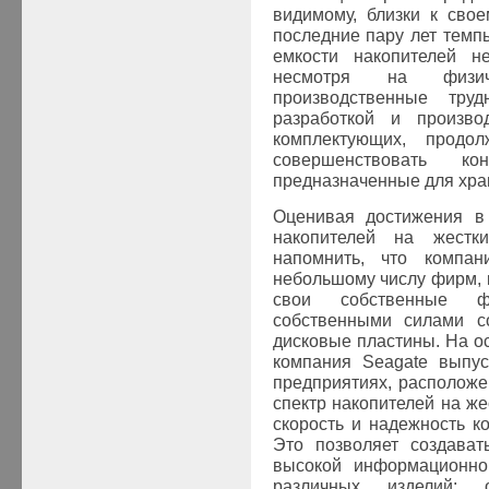
видимому, близки к свое
последние пару лет тем
емкости накопителей не
несмотря на физиче
производственные тру
разработкой и произво
комплектующих, продо
совершенствовать ко
предназначенные для хра
Оценивая достижения в 
накопителей на жестки
напомнить, что компан
небольшому числу фирм, к
свои собственные ф
собственными силами со
дисковые пластины. На о
компания Seagate выпус
предприятиях, расположе
спектр накопителей на же
скорость и надежность ко
Это позволяет создават
высокой информационно
различных изделий: 