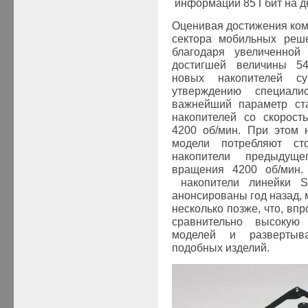
информации 85 Гбит на 
Оценивая достижения ком
сектора мобильных реше
благодаря увеличенной
достигшей величины 54
новых накопителей с
утверждению специали
важнейший параметр ст
накопителей со скорост
4200 об/мин. При этом 
модели потребляют ст
накопители предыдущ
вращения 4200 об/мин
накопители линейки S
анонсированы год назад,
несколько позже, что, впр
сравнительно высокую
моделей и развертыва
подобных изделий.