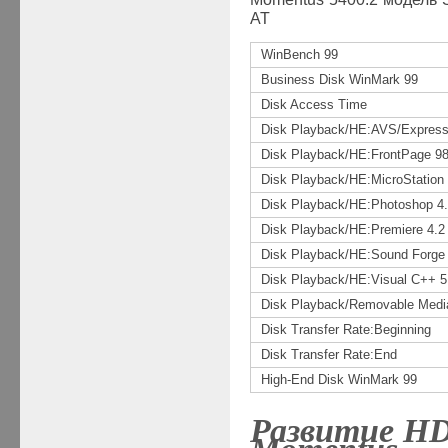
AT
WinBench 99
Business Disk WinMark 99
Disk Access Time
Disk Playback/HE:AVS/Express
Disk Playback/HE:FrontPage 9
Disk Playback/HE:MicroStation
Disk Playback/HE:Photoshop 4
Disk Playback/HE:Premiere 4.2
Disk Playback/HE:Sound Forge 
Disk Playback/HE:Visual C++ 5
Disk Playback/Removable Medi
Disk Transfer Rate:Beginning
Disk Transfer Rate:End
High-End Disk WinMark 99
Развитие
HD