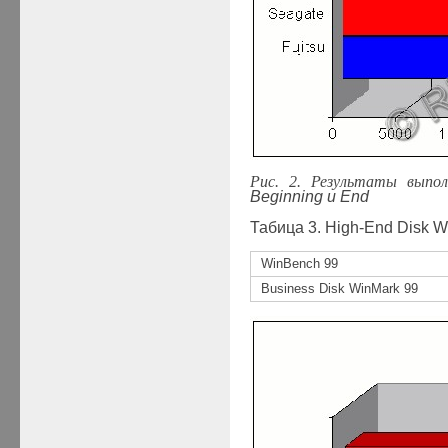
Рис. 2. Результаты вып
Beginning и
End
Табица
3. High-End Disk W
WinBench 99
Business Disk WinMark 99