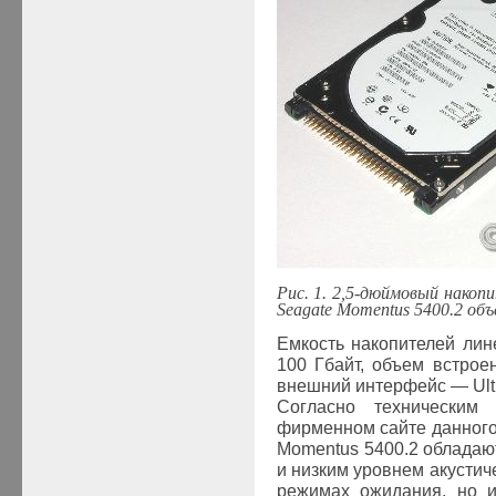
Рис. 1. 2,5-дюймовый нако
Seagate Momentus 5400.2 об
Емкость накопителей лин
100 Гбайт, объем встрое
внешний интерфейс — Ultr
Согласно техническим
фирменном сайте данного
Momentus 5400.2 обладаю
и низким уровнем акустиче
режимах ожидания, но и