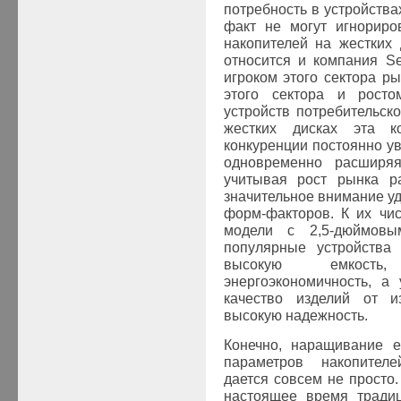
потребность в устройства
факт не могут игнориро
накопителей на жестких д
относится и компания
Se
игроком этого сектора ры
этого сектора и росто
устройств потребительск
жестких дисках эта к
конкуренции постоянно ув
одновременно расширяя
учитывая рост рынка ра
значительное внимание у
форм-факторов. К их чи
модели с 2,5-дюймовы
популярные устройства 
высокую емкость,
энергоэкономичность, а
качество изделий от и
высокую надежность.
Конечно, наращивание е
параметров накопител
дается совсем не просто.
настоящее время традиц