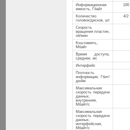
Информационная
100
емкость, Гбайт
Количество
4/2
головок/дисков, шт
Скорость
вращения пластин,
об/мин
Кэш-память,
Мбайт
Время доступа,
среднее, мс
Интерфейс
Плотность
информации, Гбит/
дюйм
Максимальная
скорость передачи
данных,
внутренняя,
Мбайт/с
Максимальная
скорость передачи
данных,
интерфейсная,
Мбайт/с