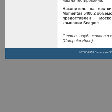
нам на тестирование.
Накопитель на жестк
Momentus 5400.2 объемо
предоставлен моско
компании
Seagate
Статья опубликована в 
(Computer Price).
© 2000-2018 Rudometov.COM 