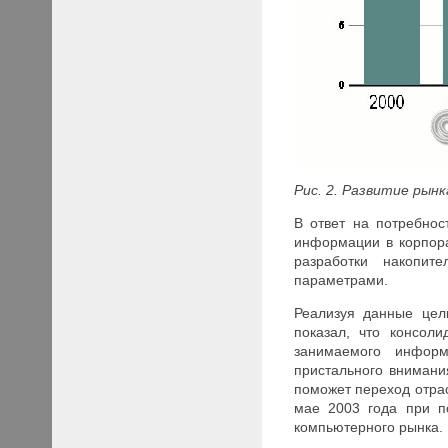
Рис. 2. Развитие рынк
В ответ на потребнос
информации в корпора
разработки накопит
параметрами.
Реализуя данные цел
показал, что консол
занимаемого инфор
пристального внимани
поможет переход отра
мае 2003 года при по
компьютерного рынка.