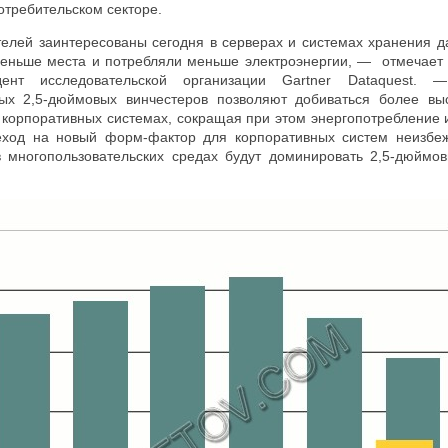
 потребительском секторе.
телей заинтересованы сегодня в серверах и системах хранения д
еньше места и потребляли меньше электроэнергии, — отмечает
идент исследовательской организации Gartner Dataquest.
ных 2,5-дюймовых винчестеров позволяют добиваться более вы
 корпоративных системах, сокращая при этом энергопотребление
еход на новый форм-фактор для корпоративных систем неизбеж
 в многопользовательских средах будут доминировать 2,5-дюймо