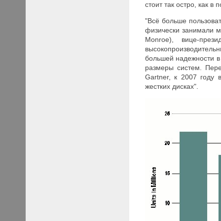
стоит так остро, как в
"Всё больше пользова
физически занимали м
Monroe), вице-през
высокопроизводитель
большей надежности в
размеры систем. Пер
Gartner, к 2007 году
жестких дисках".