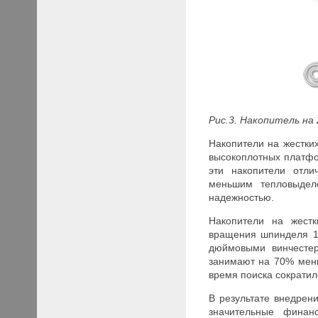
Рис.3. Накопитель на
Накопители на жестки
высокоплотных платфо
эти накопители отли
меньшим тепловыдел
надежностью.
Накопители на жестк
вращения шпинделя 1
дюймовыми винчестер
занимают на 70% мень
время поиска сократил
В результате внедрен
значительные финан