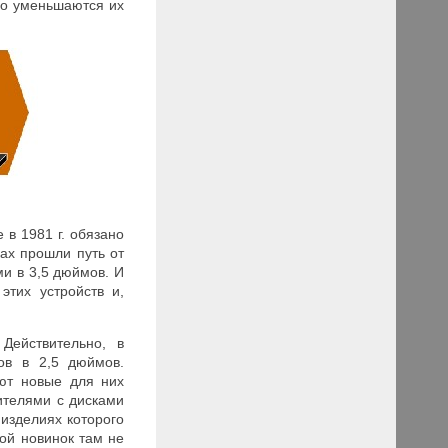
но уменьшаются их
 в 1981 г. обязано
ках прошли путь от
и в 3,5 дюймов. И
этих устройств и,
Действительно, в
ов в 2,5 дюймов.
ют новые для них
ителями с дисками
изделиях которого
ой новинок там не