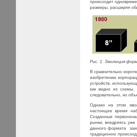
происходит одновреме
размеры, расширяя обл
Рис. 1. Эволюция фор
В сравнительно коротк
изобретению корпора
устройств, использующ
как видно из схемы,
следовательно, их объ
Однако на этом эво
настоящее время наб
Созданные первонача
рынки, внедряясь уже
данного формата заин
традиционно происходи