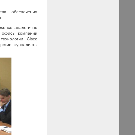
тва обеспечения
.
esence аналогично
е офисы компаний
технологии Cisco
ерские журналисты