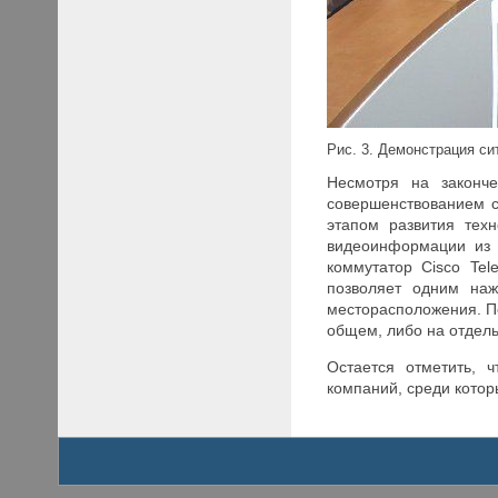
Рис. 3. Демонстрация с
Несмотря на законч
совершенствованием с
этапом развития тех
видеоинформации из 
коммутатор Cisco Tel
позволяет одним наж
месторасположения. П
общем, либо на отдель
Остается отметить, 
компаний, среди которых