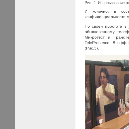
Рис. 2. Использование п
И конечно, в сост
конфиденциальности м
По своей простоте в 
обыкновенному телеф
Микротест и ТрансТ
TelePresence. В эффе
(Рис.3).