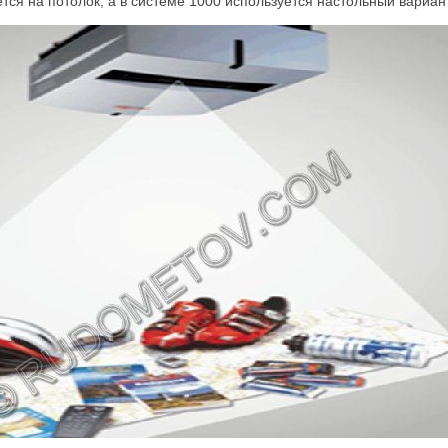
тся на потолок, а в системе 1000 используется настольный вариант