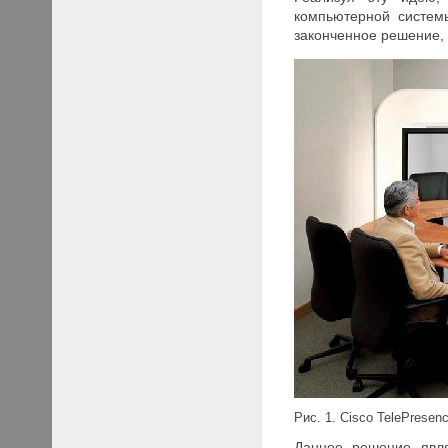
компьютерной систем
законченное решение, 
Рис. 1. Cisco
TelePresen
Данное решение явл