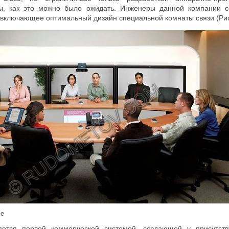
ы, как это можно было ожидать. Инженеры данной компании с
включающее оптимальный дизайн специальной комнаты связи (Рис.
ce
яется первой коммерческой системой, создающей у присутс