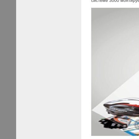
системе 3000 монтируе