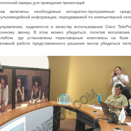
отолочной камеры для проведения презентаций
ав включены необходимые аппаратно-программные средс
ультимедийной информации, передаваемой по компьютерной сети
управлении, надежности и качеству использование Cisco TelePr
онному звонку. В этом можно убедиться, посетив московски
елеКом, где установлены переговорные комплексы на базе 
ктивной работе представленного решения могли убедиться пит