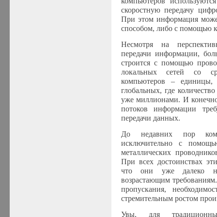
компьютеров используютс
скоростную передачу цифр
При этом информация може
способом, либо с помощью к
Несмотря на перспектив
передачи информации, бол
строится с помощью прово
локальных сетей со ср
компьютеров – единицы, 
глобальных, где количеств
уже миллионами. И конечно
потоков информации тре
передачи данных.
До недавних пор ком
исключительно с помощь
металлических проводнико
При всех достоинствах эти
что они уже далеко не
возрастающим требованиям.
пропускания, необходимос
стремительным ростом прои
Увы, для традиционны