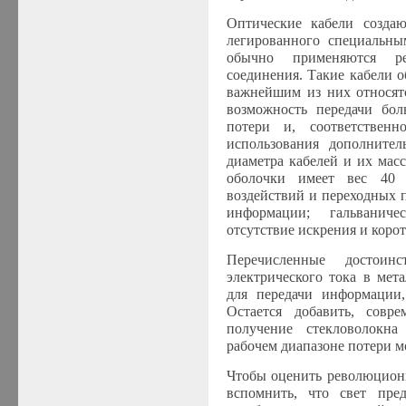
Оптические кабели создаю
легированного специальны
обычно применяются р
соединения. Такие кабели 
важнейшим из них относят
возможность передачи бо
потери и, соответствен
использования дополнител
диаметра кабелей и их мас
оболочки имеет вес 40
воздействий и переходных 
информации;
гальваничес
отсутствие искрения и корот
Перечисленные достоин
электрического тока в мет
для передачи информации,
Остается добавить, совр
получение стекловолокна
рабочем диапазоне потери мо
Чтобы оценить революционн
вспомнить, что свет пред