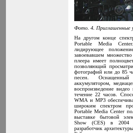
Фото. 4. Приглашенные 
На другом конце спект
Portable Media Cente
лидирующее положение
завоевавшем множество 
плеера имеет полноцве
позволяющий просматри
фотографий или до 85 ч
песен. Оснащенный
аккумулятором, медиаце
воспроизведение видео 
течение 22 часов. Спос
WMA и MP3 обеспечивае
широким спектром про
Portable Media Center п
выставке бытовой элек
Show (
CES
) в 2004 
разработчик архитекту