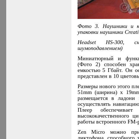
Фото 3. Наушники и 
упаковки наушники
Creati
Headset HS-300, с
шумоподавлением)
Миниатюрный и функц
(Фото 2) способен хра
емкостью 5 Гбайт. Он 
представлен в 10 цветов
Размеры нового этого пл
51mm (ширина) x 19mm 
размещается в ладони 
осуществлять навигаци
Плеер обеспечивает 
высококачественного ц
работы встроенного
FM
-
Zen Micro можно при
диктофона, способного 