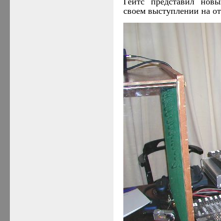
Гейтс представил нов
своем выступлении на о