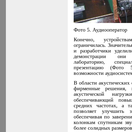
Фото 5. Аудиооператор
Конечно, устройст
ограничилась. Значител
и разработчики уделил
демонстрации они 
лабораторию, специ
презентацию (Фото 
возможности аудиосисте
В области акустических
фирменные решения, 
акустической нагру
обеспечивающий пов
средних частотах, а т
позволяет улучшить з
обеспечивая по заверен
колонкам спутникам зву
более солидных размеров