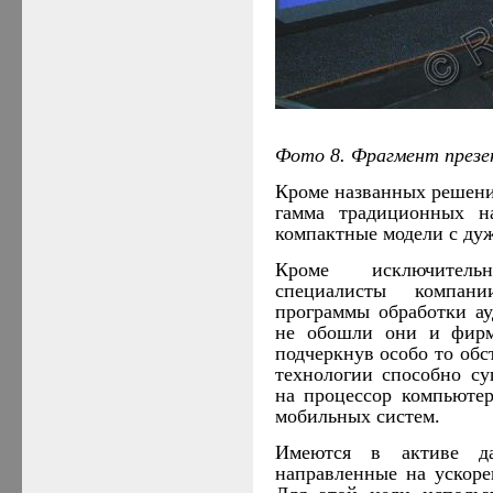
Фото 8. Фрагмент през
Кроме названных решен
гамма традиционных н
компактные модели с дуж
Кроме исключитель
специалисты компа
программы обработки ау
не обошли они и фир
подчеркнув особо то обс
технологии способно су
на процессор компьютер
мобильных систем.
Имеются в активе д
направленные на ускор