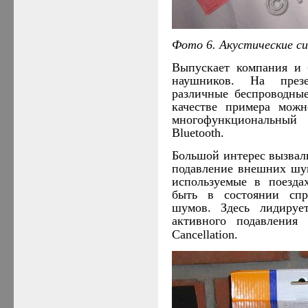
Фото 6. Акустические 
Выпускает компания и 
наушников. На през
различные беспроводны
качестве примера мож
многофункциональны
Bluetooth
.
Большой интерес вызвал
подавление внешних шум
используемые в поезда
быть в состоянии спр
шумов. Здесь лидиру
активного подавлени
Cancellation
.