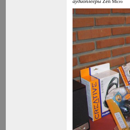
аудиоплееры
Zen
Micro