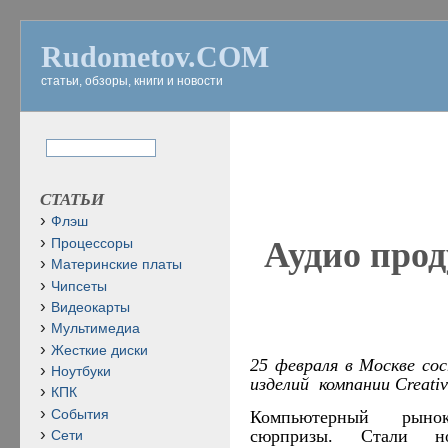
Rudometov.COM
статьи, обзоры, книги и новости
СТАТЬИ
Флэш
Аудио про
Процессоры
Материнские платы
Чипсеты
Видеокарты
Мультимедиа
Жесткие диски
25 февраля в Москве со
Ноутбуки
изделий
компании
Creativ
КПК
События
Компьютерный рыно
сюрпризы. Стали н
Сети