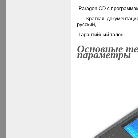
·
Paragon
CD
с программа
·
Краткая документаци
русский,
·
Гарантийный талон.
Основные те
параметры