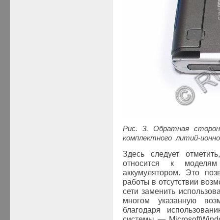
Рис. 3. Обратная стор
комплектного литий-ионно
Здесь следует отмети
относится к моделя
аккумулятором. Это поз
работы в отсутствии возм
сети заменить использов
многом указанную возм
благодаря использован
системы —
Microsoft
Wind