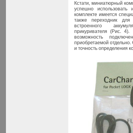
Кстати, миниатюрный ко
успешно использовать 
комплекте имеется спец
также переходник для
встроенного аккуму
прикуривателя (Рис. 4)
возможность подклю
приобретаемой отдельно. 
и точность определения к