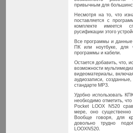
привычным для большинст
Несмотря на то, что из
поставляется с програм
комплекте имеется с
русификации этого устрой
Все программы и данные
ПК или ноутбуке, для 
программы и кабели.
Остается добавить, что, 
возможности мультимедиа
видеоматериалы, включа
аудиозаписи, созданные
стандарте MP3.
Удобно использовать КПК
необходимо отметить, что
Pocket LOOX
N520 срав
мере, оно существенно
Вообще говоря, для кр
довольно трудно подо
LOOX
N520.