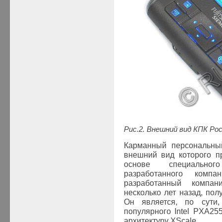
Рис.2. Внешний вид КПК
Poc
Карманный персональны
внешний вид которого п
основе специальног
разработанного компа
разработанный компан
несколько лет назад, по
Он является, по сут
популярного
Intel
PXA255 
архитектуру XScale.