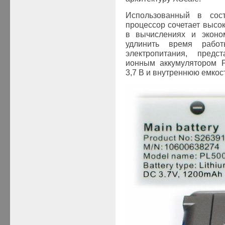
Использованный в со
процессор сочетает высо
в вычислениях и эконом
удлинить время работ
электропитания, предс
ионным аккумулятором
3,7 В и внутреннюю емкост