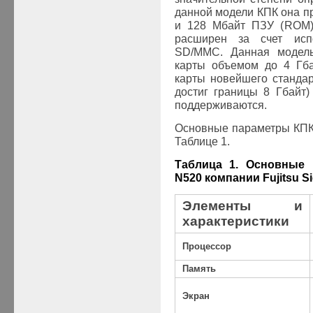
данной модели КПК она п
и 128 Мбайт ПЗУ (
ROM
расширен за счет исп
SD
/
MMC
. Данная модел
карты объемом до 4 Гба
карты новейшего станда
достиг границы 8 Гбайт
поддерживаются.
Основные параметры КП
Таблице 1.
Таблица 1. Основные
N520 компании Fujitsu 
Элементы и
характеристики
Процессор
Память
Экран