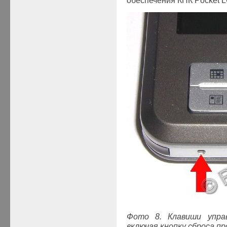
обеспечения КПК Pocket 
Фото 8. Клавиши упра
включая кнопку сброса п