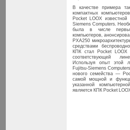
В качестве примера та
компактных компьютеро
Pocket LOOX известной 
Siemens Computers. Необ
была в числе первых
компьютеров, анонсирова
PXA250 микроархитектуры
средствами беспроводно
КПК стал Pocket LOOX 
соответствующей лин
Используя опыт этой л
Fujitsu-Siemens Computer
нового семейства — Poc
самой мощной и функц
указанной компьютерн
является КПК Pocket LOOX 