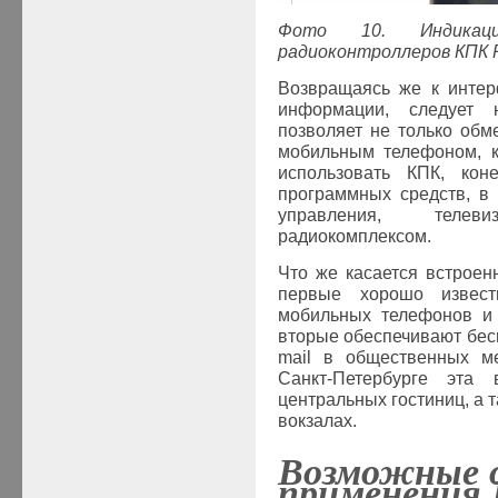
Фото 10. Индикаци
радиоконтроллеров КПК
Возвращаясь же к интер
информации, следует 
позволяет не только обм
мобильным телефоном, к
использовать КПК, кон
программных средств, в 
управления, телеви
радиокомплексом.
Что же касается встроенн
первые хорошо извест
мобильных телефонов и 
вторые обеспечивают бес
mail в общественных ме
Санкт-Петербурге эта
центральных гостиниц, а т
вокзалах.
Возможные 
применения