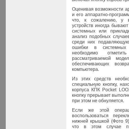
Оценивая возможности а
и его аппаратно-програм
что, к сожалению, у 
устройств иногда бываю
системных или приклад
анализ подобных случае
среди них подавляющую
ошибки в системных 
необходимо отметит
рассматриваемой моде
обеспечивающих возвра
компьютера.
Из этих средств необхо
специальную кнопку, на
корпуса КПК Pocket LOO
кнопку прерывает выполн
при этом не обнуляется.
Если же этой операц
воспользоваться перек
нижней крышкой (Фото 9)
что в этом случае пр