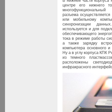
В нижней части корпуса 
центре его нижнего то
многофункциональный
разъема осуществляется
или мобильному компь
синхронизации данны
используется и для подк
обеспечивающего энергоп
тока в режиме работы си
а также зарядку встро
компьютера основного и 
Ну а в углу корпуса КПК 
из темного пластмассо
расположены светодиод
инфракрасного интерфейс