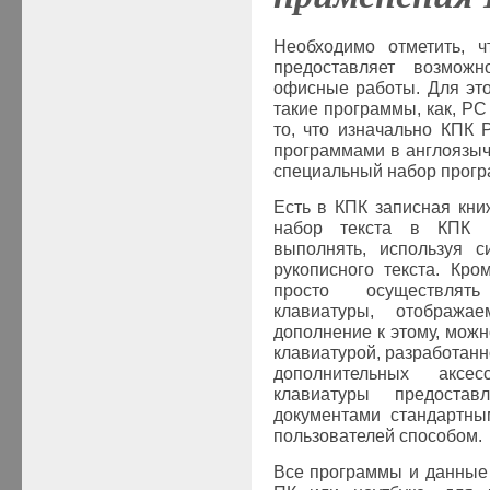
Необходимо отметить, 
предоставляет возможн
офисные работы. Для это
такие программы, как, PC 
то, что изначально КПК 
программами в англоязыч
специальный набор прогр
Есть в КПК записная кни
набор текста в КПК 
выполнять, используя с
рукописного текста. Кро
просто осуществлят
клавиатуры, отображ
дополнение к этому, мож
клавиатурой, разработанн
дополнительных аксе
клавиатуры предоста
документами стандартны
пользователей способом.
Все программы и данные