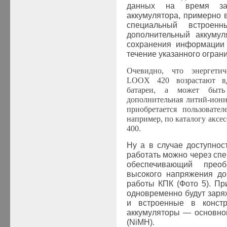
данных на время зам
аккумулятора, примерно в
специальный встроен
дополнительный аккумул
сохранения информации 
течение указанного огран
Очевидно, что энергети
LOOX 420 возрастают вд
батареи, а может быть
дополнительная литий-ионн
приобретается пользовате
например, по каталогу акс
400.
Ну а в случае доступнос
работать можно через сп
обеспечивающий преоб
высокого напряжения до
работы КПК (Фото 5). Пр
одновременно будут заря
и встроенные в конст
аккумуляторы — основной
(NiMH).