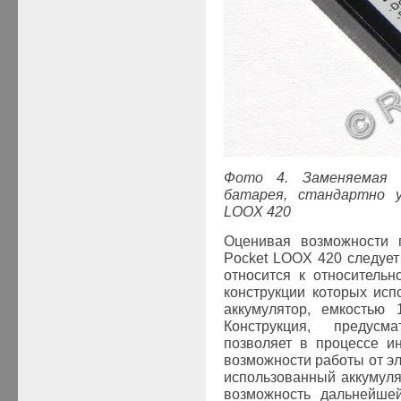
Фото 4. Заменяемая л
батарея, стандартно 
LOOX
420
Оценивая возможности 
Pocket LOOX 420 следует 
относится к относитель
конструкции которых ис
аккумулятор, емкостью
Конструкция, предусм
позволяет в процессе и
возможности работы от эл
использованный аккумуля
возможность дальнейше