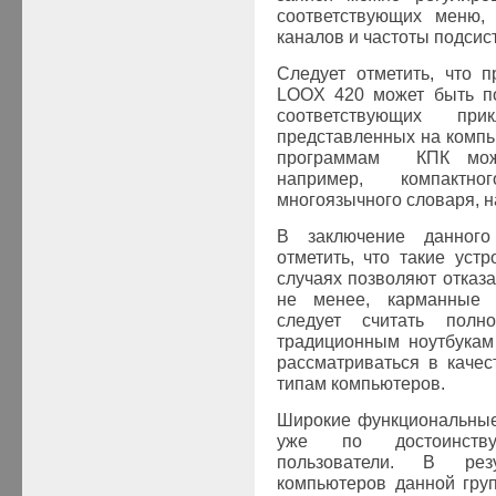
соответствующих меню, 
каналов и частоты подсис
Следует отметить, что 
LOOX 420 может быть по
соответствующих пр
представленных на компь
программам КПК можн
например, компактно
многоязычного словаря, на
В заключение данного
отметить, что такие уст
случаях позволяют отказа
не менее, карманные 
следует считать полн
традиционным ноутбукам
рассматриваться в качес
типам компьютеров.
Широкие функциональные
уже по достоинству
пользователи. В рез
компьютеров данной гру