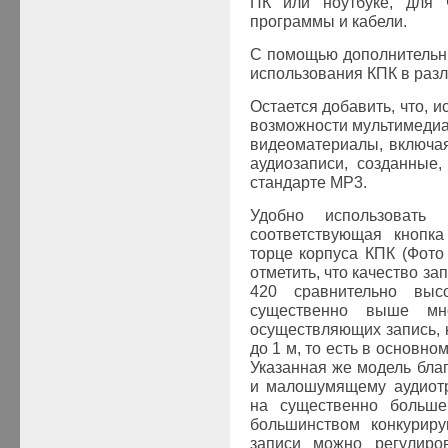
ПК или ноутбуке, для 
программы и кабели.
С помощью дополнительн
использования КПК в разл
Остается добавить, что, 
возможности мультимедиа
видеоматериалы, включа
аудиозаписи, созданные
стандарте MP3.
Удобно использовать
соответствующая кнопк
торце корпуса КПК (Фото
отметить, что качество за
420 сравнительно выс
существенно выше мно
осуществляющих запись, к
до 1 м, то есть в основно
Указанная же модель бла
и малошумящему аудиотр
на существенно больше
большинством конкурир
записи можно регулиро