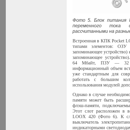
Фото 5. Блок питания 
переменного тока с
рассчитанными на разны
Встроенная в КПК Pocket L
типами элементов: ОЗ
запоминающее устройство
запоминающее устройство)
64 Мбайт, ПЗУ — 32 М
информационный объем вст
уже стандартным для сов
работать с большим кол
использования модулей доп
Однако в случае необходим
памяти может быть расшир
флэш-памяти, подключаемы
Этот слот расположен в в
LOOX 420 (Фото 6). К сло
выключатель электропитан
индикаторными светодиодами