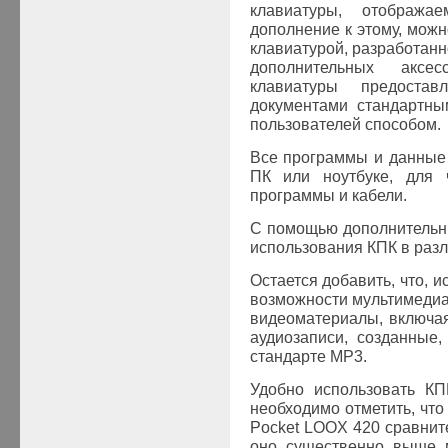
клавиатуры, отображ
дополнение к этому, мож
клавиатурой, разработанн
дополнительных аксе
клавиатуры предоста
документами стандартны
пользователей способом.
Все программы и данные
ПК или ноутбуке, для 
программы и кабели.
С помощью дополнительн
использования КПК в разл
Остается добавить, что, 
возможности мультимедиа
видеоматериалы, включа
аудиозаписи, созданные
стандарте MP3.
Удобно использовать КП
необходимо отметить, что
Pocket LOOX 420 сравнит
оно существенно выше м