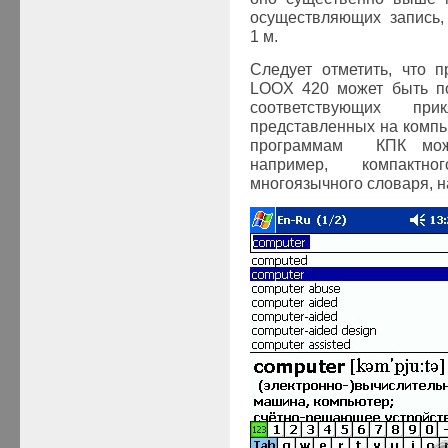
осуществляющих запись,
1 м.
Следует отметить, что 
LOOX 420 может быть по
соответствующих пр
представленных на компь
программам КПК можн
например, компактно
многоязычного словаря, на