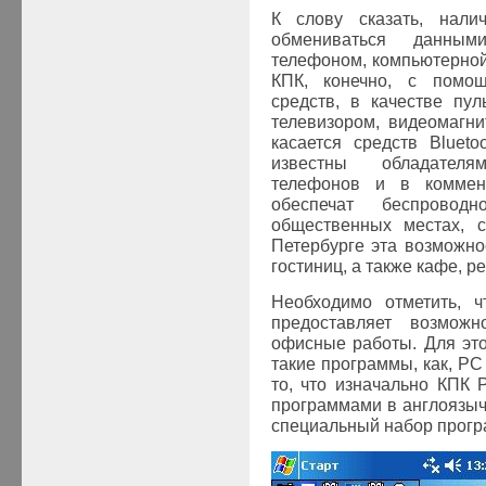
К слову сказать, нали
обмениваться данны
телефоном, компьютерной
КПК, конечно, с помо
средств, в качестве пул
телевизором, видеомагн
касается средств Bluet
известны обладател
телефонов и в коммен
обеспечат беспрово
общественных местах, с
Петербурге эта возможно
гостиниц, а также кафе, 
Необходимо отметить, 
предоставляет возможн
офисные работы. Для это
такие программы, как, PC 
то, что изначально КПК 
программами в англоязыч
специальный набор прогр