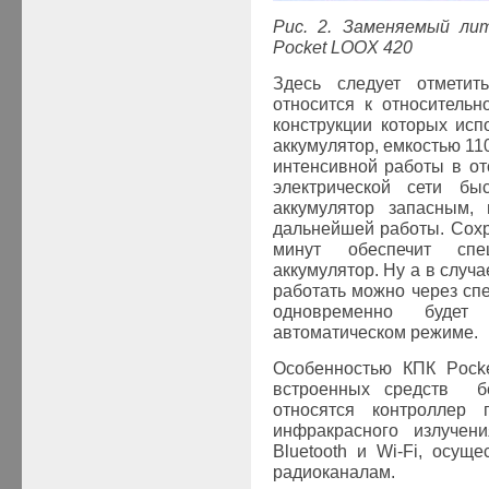
Рис. 2. Заменяемый ли
Pocket LOOX 420
Здесь следует отмети
относится к относитель
конструкции которых ис
аккумулятор, емкостью 11
интенсивной работы в от
электрической сети бы
аккумулятор запасным, 
дальнейшей работы. Сохр
минут обеспечит сп
аккумулятор. Ну а в случа
работать можно через сп
одновременно будет
автоматическом ре
Особенностью КПК Pock
встроенных средств бе
относятся контроллер 
инфракрасного излучен
Bluetooth и Wi-Fi, осущ
радиоканалам.