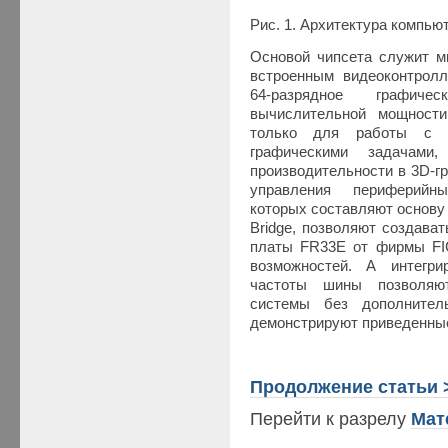
Рис. 1. Архитектура компьют
Основой чипсета служит ми
встроенным видеоконтролл
64-разрядное графиче
вычислительной мощности
только для работы с 
графическими задачами
производительности в 3D-г
управления периферийны
которых составляют основу
Bridge, позволяют создава
платы FR33E от фирмы FI
возможностей. А интегр
частоты шины позволяют
системы без дополнител
демонстрируют приведенные
Продолжение статьи 
Перейти к разрелу
Мат