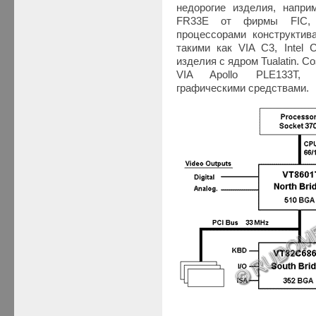
недорогие изделия, напри
FR33E от фирмы FIC, 
процессорами конструкти
такими как VIA C3, Intel C
изделия с ядром Tualatin. С
VIA Apollo PLE133T, о
графическими средствами.