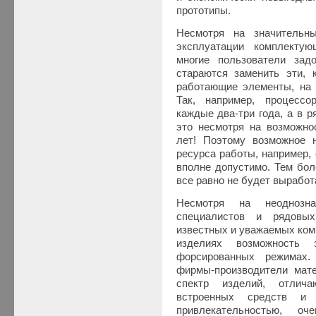
прототипы.
Несмотря на значительн
эксплуатации комплектую
многие пользователи зад
стараются заменить эти, 
работающие элементы, на 
Так, например, процесс
каждые два-три года, а в 
это несмотря на возможно
лет! Поэтому возможное 
ресурса работы, например, 
вполне допустимо. Тем бол
все равно не будет выработ
Несмотря на неоднозна
специалистов и рядовых
известных и уважаемых ком
изделиях возможность 
форсированных режимах.
фирмы-производители мат
спектр изделий, отлич
встроенных средств и
привлекательностью, оч