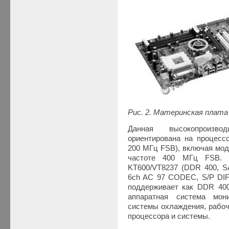
Рис. 2. Материнская плата 
Данная высокопроизво
ориентирована на процессо
200 МГц FSB), включая мод
частоте 400 МГц FSB. 
KT600/VT8237 (DDR 400, S
6ch AC 97 CODEC, S/P DIF 
поддерживает как DDR 400
аппаратная система мони
системы охлаждения, рабоч
процессора и системы.