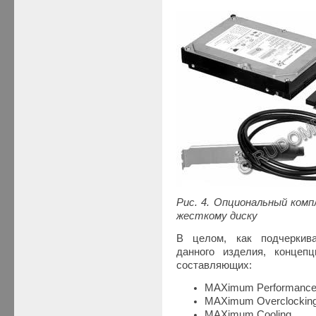
Рис. 4. Опциональный ком
жесткому диску
В целом, как подчеркив
данного изделия, конце
составляющих:
MAXimum Performanc
MAXimum Overclockin
MAXimum Cooling