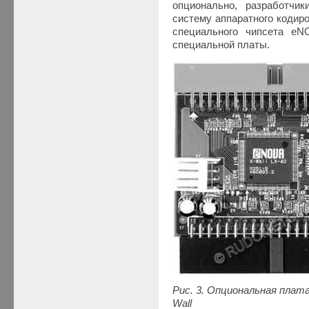
опционально, разработчи
систему аппаратного кодир
специального чипсета eNO
специальной платы.
Рис. 3. Опциональная плат
Wall