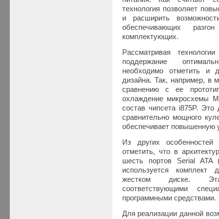
технология позволяет повы
и расширить возможност
обеспечивающих разго
комплектующих.
Рассматривая технологии
поддержание оптималь
необходимо отметить и д
дизайна. Так, например, в 
сравнению с ее прототи
охлаждение микросхемы MC
состав чипсета i875P. Это
сравнительно мощного куле
обеспечивает повышенную у
Из других особенностей 
отметить, что в архитекту
шесть портов Serial ATA 
используется комплект 
жестком диске. Эта
соответствующими специ
программными средствами.
Для реализации данной воз