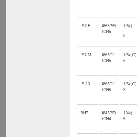
IS7-E
i865PE/
1(8x)
ICH5
5
IS7-M
i865G/
1(8x,G)
ICH5
5
IS-10
i865G/
1(8x,G)
ICH5
3
BH7
i845PE/
1(4х)
ICH4
5