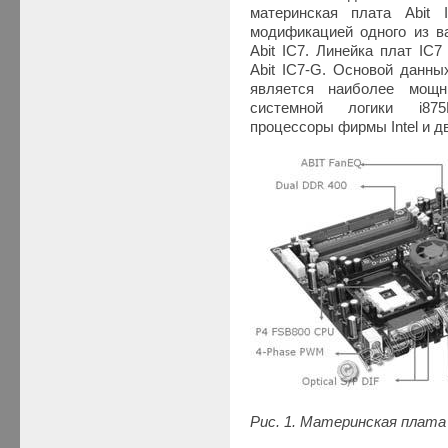
материнская плата Abit
модификацией одного из в
Abit IC7. Линейка плат IC
Abit IC7-G. Основой данны
является наиболее мощ
системной логики i87
процессоры фирмы Intel и
Рис. 1. Материнская плата 