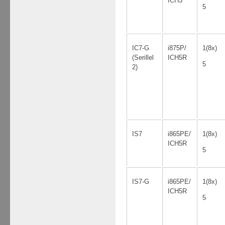
ICH5
5
IC7-G
i875P/
1(8x)
(Serillel
ICH5R
5
2)
IS7
i865PE/
1(8x)
ICH5R
5
IS7-G
i865PE/
1(8x)
ICH5R
5