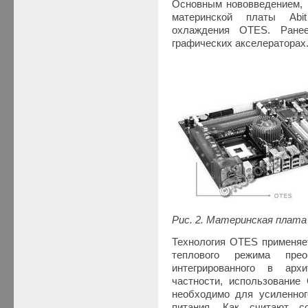
Основным нововведением, 
материнской платы Abi
охлаждения OTES. Ранее
графических акселераторах
Рис. 2. Материнская плата
Технология OTES применяе
теплового режима прео
интегрированного в арх
частности, использование
необходимо для усиленног
питания. Как считают с