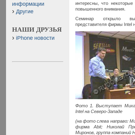
информации
интересны, что некоторые
повышенного внимания.
Другие
Семинар открыло вы
представителя фирмы Intel 
НАШИ ДРУЗЬЯ
iPhone новости
Фото 1. Выступает Миха
Intel на Северо-Западе
(на фото слева направо: Ми
фирма Abit; Николай Пр
Миронов, группа компаний