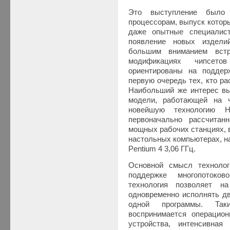
Это выступление было
процессорам, выпуск котор
даже опытные специалис
появление новых издели
большим вниманием вст
модификациях чипсет
ориентированы на поддер
первую очередь тех, кто р
Наибольший же интерес вы
модели, работающей на 
новейшую технологию Hy
первоначально рассчита
мощных рабочих станциях, 
настольных компьютерах, н
Pentium 4 3,06 ГГц.
Основной смысл технолог
поддержке многопотоков
технология позволяет н
одновременно исполнять дв
одной программы. Так
воспринимается операцион
устройства, интенсивная