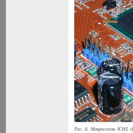
Рис.
6
. Микросхема ICH5 (