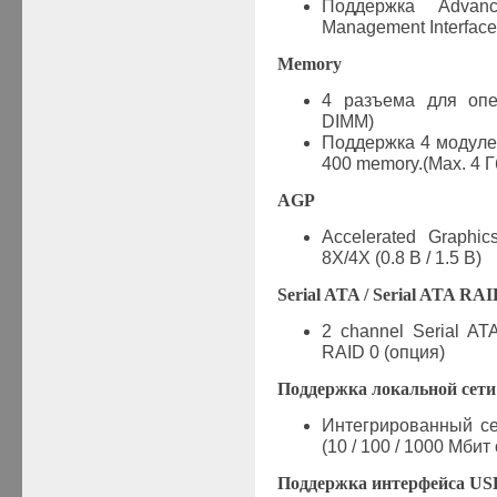
Поддержка
Advance
Management Interface
Memory
4 разъема для опер
DIMM)
Поддержка
4
модуле
400 memory.(Max. 4
Г
AGP
Accelerated Graphi
8X/4X (0.8
В
/ 1.5
В
)
Serial ATA / Serial ATA RA
2 channel Serial A
RAID 0 (
опция
)
Поддержка локальной сети
Интегрированный се
(10 / 100 / 1000 Мбит
Поддержка интерфейса USB