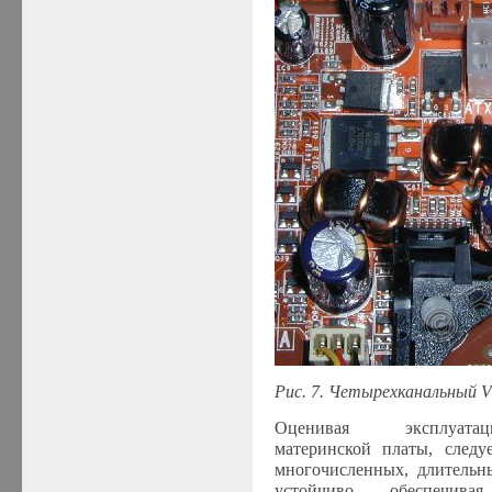
Рис.
7
. Четырехканальный V
Оценивая эксплуатац
материнской платы, следу
многочисленных, длительн
устойчиво, обеспечива