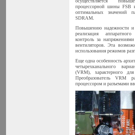
осуществляется повыше
процессорной шины FSB 
оптимальных значений п
SDRAM.
Повышению надежности и с
реализация аппаратного
контроль за напряжениям
вентиляторов. Эта возмож
использования режимов разг
Еще одна особенность архит
четырехканального вариа
(VRM), характерного дл
Преобразователь VRM ра
процессором и разъемами вв