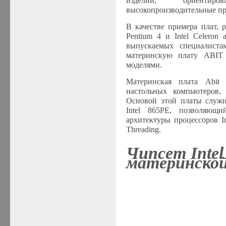
изделий, ориентир
высокопроизводительные пр
В качестве примера плат,
Pentium 4 и Intel Celeron
выпускаемых специалиста
материнскую плату ABIT 
моделями
.
Материнская плата Abit
настольных компьютеров,
Основой этой платы служи
Intel 865P
E
, позволяющи
архитектуры процессоров In
Threading.
Чипсет
Inte
материнской