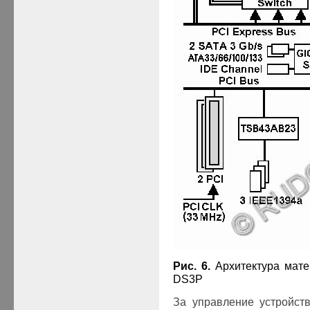
Рис. 6.
Архитектура мат
DS
3
P
За управление устройст