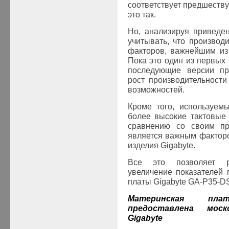
соответствует предшеств
это так.
Но, анализируя приведе
учитывать, что производ
факторов, важнейшим из
Пока это один из первых 
последующие версии пра
рост производительност
возможностей.
Кроме того, используем
более высокие тактовые
сравнению со своим п
является важным фактор
изделия
Gigabyte
.
Все это позволяет р
увеличение показателей 
платы Gigabyte GA-P35-D
Материнская п
предоставлена мос
Gigabyte