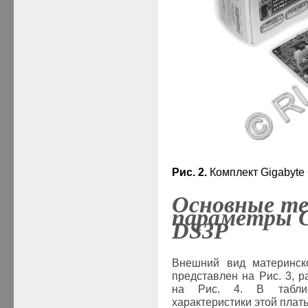
Рис. 2.
Комплект
Gigabyte
Основные те
параметры
DS3P
Внешний вид материнс
представлен на Рис. 3, 
на Рис. 4. В таб
характеристики этой плат