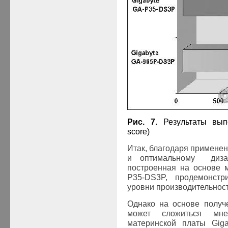
Рис. 7.
Результаты вып
score
)
Итак, благодаря примене
и оптимальному дизай
построенная на основе 
P35-D
S3
P, продемонстр
уровни производительност
Однако на основе получ
может сложиться мнен
материнской платы Gig