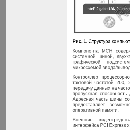
Рис. 1.
Структура компьюте
Компонента MCH содерж
системной шиной, двухк
графической подсист
микросхемой ввода/вывод
Контроллер процессорн
тактовой частотой 200, 
передачу данных на часто
пропускная способность д
Адресная часть шины со
предоставляет возмож
оперативной памяти.
Внешние видеосредств
интерфейса PCI Express x