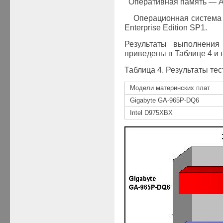
·
Оперативная память —
A
·
Операционная
система
Enterprise Edition SP1.
Результаты выполнения
приведены в Таблице 4 и н
Таблица 4. Результаты тес
Модели материнских плат
Gigabyte GA-965P-DQ6
Intel D975XBX