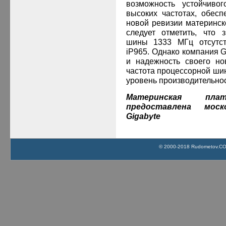
возможность устойчиво
высоких частотах, обесп
новой ревизии материнск
следует отметить, что 
шины 1333 МГц отсутст
iP
965. Однако компания
G
и надежность своего но
частота процессорной ши
уровень производительно
Материнская п
предоставлена мос
Gigabyte
© 2000-2018 Rudometov.COM 