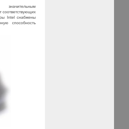
я значительным
ет соответствующих
ры Intel снабжены
ную способность