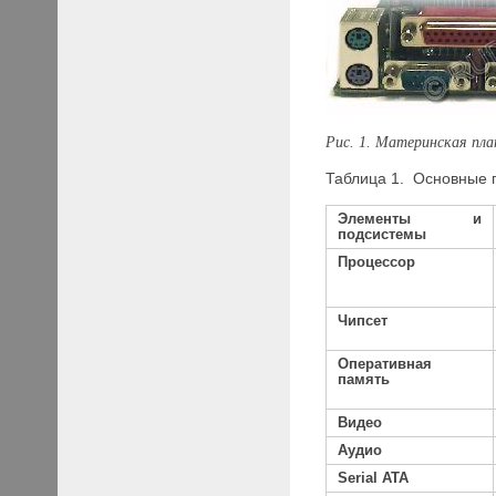
Рис. 1. Материнская пл
Таблица 1. Основные 
Элементы и
подсистемы
Процессор
Чипсет
Оперативная
память
Видео
Аудио
Serial
ATA