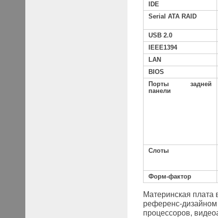
IDE
Serial
ATA RAID
USB 2.0
IEEE1394
LAN
BIOS
Порты задней
панели
Слоты
Форм-фактор
Материнская плата в
референс-дизайн
процессоров, видео