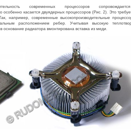
ительность современных процессоров сопровождаетс
о особенно касается двуядерных процессоров (Рис. 2). Это требу
Так, например, современные высокопроизводительные процессо
альным расположением ребер. Учитывая высокую теплотвор
в основание радиатора вмонтирована вставка из меди.