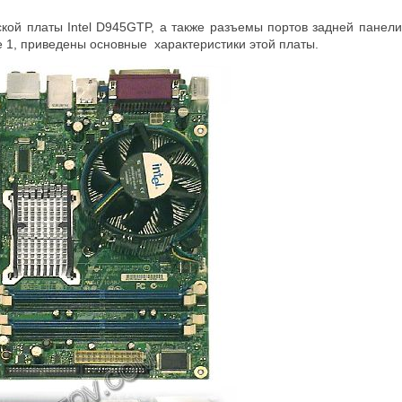
кой платы Intel D945
GTP
, а также разъемы портов задней панели
це 1, приведены основные характеристики этой платы.