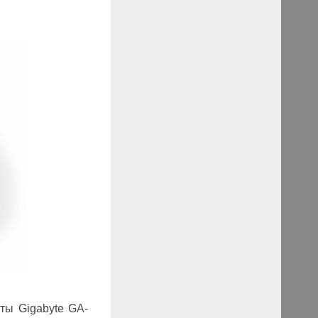
ты Gigabyte GA-