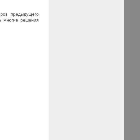
оров предыдущего
ла многие решения