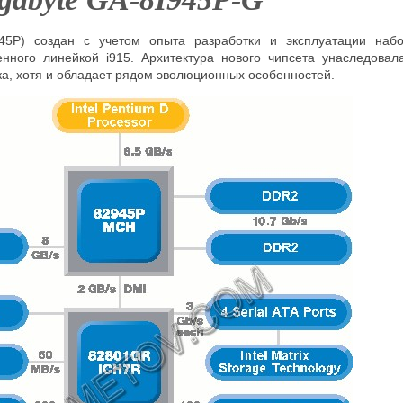
45
P) создан с учетом опыта разработки и эксплуатации наб
ленного линейкой
i915. Архитектура нового чипсета унаследова
а, хотя и обладает рядом эволюционных особенностей.