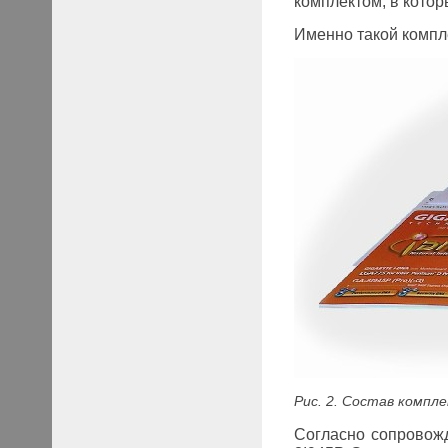
комплектом, в кото
Именно такой компл
Рис. 2. Состав компл
Согласно сопровож