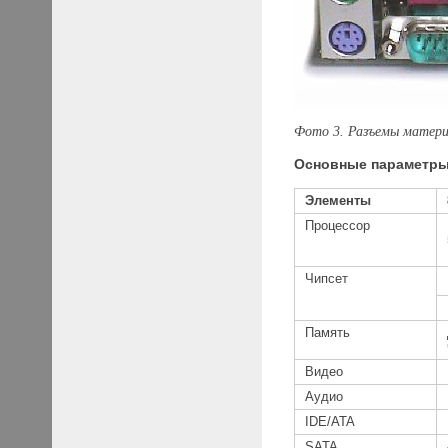
Фото 3. Разъемы матер
Основные параметр
Элементы
Процессор
Чипсет
Память
Видео
Аудио
IDE/ATA
SATA