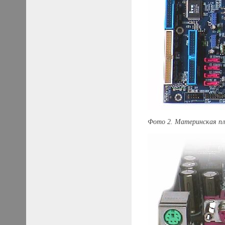
Фото 2. Материнская п