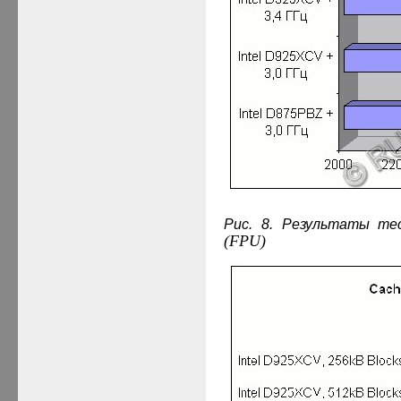
Рис. 8. Результаты т
(
FPU
)