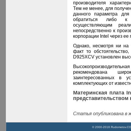
производителя характер
Тем не менее, для получе
данного параметра для
обратиться либо 
осуществляющим реал
непосредственно к прои
корпорации Intel через ее
Однако, несмотря ни на
факт то обстоятельство,
D925XCV установлен высо
Высокопроизводительная 
рекомендована широ
заинтересованных в у
комплектующих от извест
Материнская плата I
представительством к
Статья опубликована в ж
© 2000-2018 Rudometov.COM 