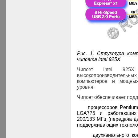
Рис. 1. Структура комп
чипсета
Intel
925X
Чипсет Intel 925X
высокопроизводительн
компьютеров и мощных
уровня.
Чипсет обеспечивает подд
·
процессоров Pentium
LGA775 и работающих
200/133 МГц (передача д
поддерживающих технолог
·
двухканального к