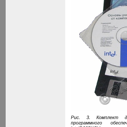
Рис. 3. Комплект до
программного обесп