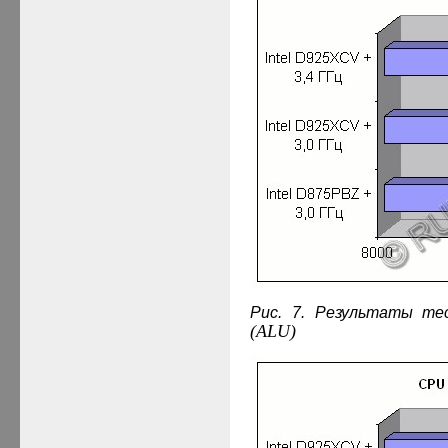
Рис. 7. Результаты т
(ALU)