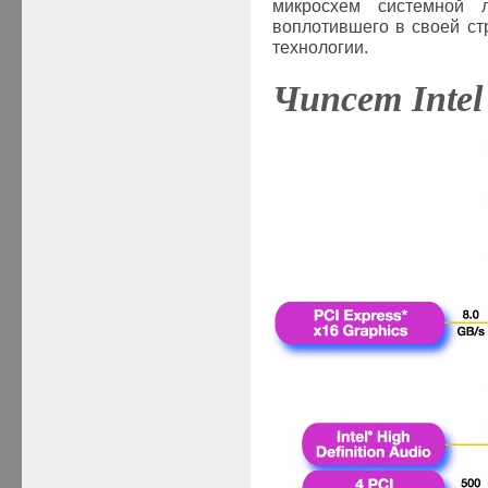
микросхем системной л
воплотившего в своей с
технологии.
Чипсет
Inte