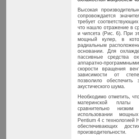
Высокая производительн
сопровождается значите
требует соответствующих
что нашло отражение в с
и чипсета (Рис. 6). При 
мощный кулер, в кото
радиальным расположени
основании. Для охлажд
пассивные средства о
аппаратно-программн
скорости вращения вен
зависимости от степе
позволило обеспечить 
акустического шума.
Необходимо отметить, чт
материнской платы 
сравнительно низки
использовании мощных
Pentium 4 с технологией 
обеспечивающих дости
производительности.