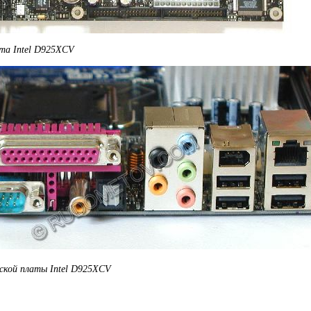
та Intel D925XCV
ской платы Intel D925XCV