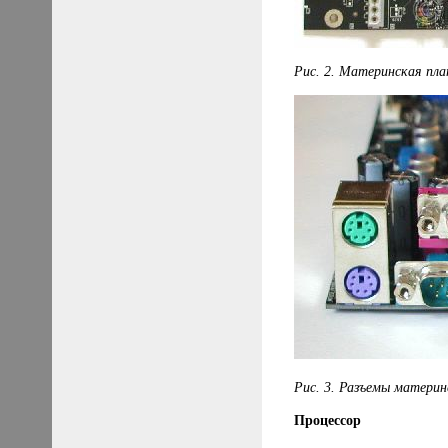
Рис. 2. Материнская пла
Рис. 3. Разъемы материн
Процессор