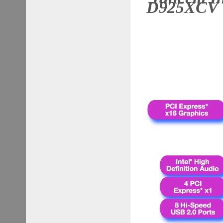
D925XCV