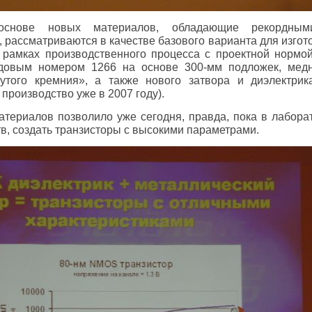
основе новых материалов, обладающие рекордным
, рассматриваются в качестве базового варианта для изго
в рамках производственного процесса с проектной нормо
одовым номером 1266 на основе 300-мм подложек, мед
нутого кремния», а также нового затвора и диэлектрик
производство уже в 2007 году).
териалов позволило уже сегодня, правда, пока в лабора
в, создать транзисторы с высокими параметрами.