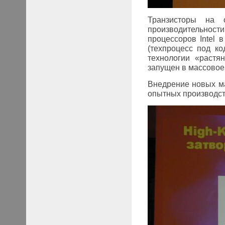
Транзисторы на 
производительности
процессоров Intel 
(техпроцесс под к
технологии «растя
запущен в массовое 
Внедрение новых ма
опытных производст