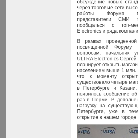
обсуждение новых станд
через торговые сети высо
работы Форума при
представители СМИ п
пообщаться с топ-м
Electronics
и ряда компан
В рамках проведенной 
посвященной Форуму
вопросам, начальник у
ULTRA
Electronics
Сергей 
планирует открыть магази
населением выше 1 млн. ч
что к моменту откры
существовало четыре маг
в Петербурге и Казани,
появилось сообщение об
раз в Перми. В дополне
нагрузку на существующ
Петербурге, уже в теч
открытие в нашем городе 