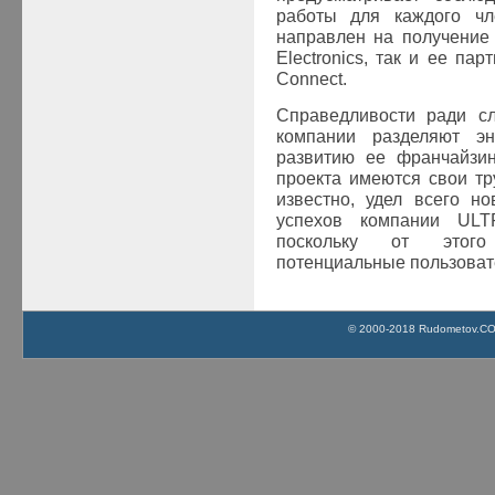
работы для каждого чле
направлен на получение
Electronics, так и ее па
Connect
.
Справедливости ради сл
компании разделяют эн
развитию ее франчайзин
проекта имеются свои тр
известно, удел всего но
успехов компании ULTR
поскольку от этого
потенциальные пользова
© 2000-2018 Rudometov.COM 