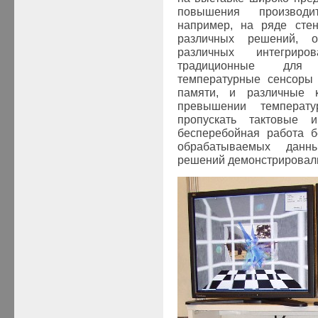
повышения производи
например, на ряде стен
различных решений, о
различных интегриро
традиционные для 
температурные сенсоры
памяти, и различные к
превышении температ
пропускать тактовые и
бесперебойная работа б
обрабатываемых данн
решений демонстрировали 