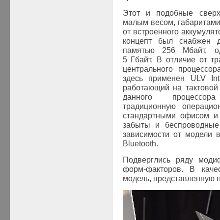
Этот и подобные сверх
малым весом, габаритам
от встроенного аккумулят
концепт был снабжен 
памятью 256 Мбайт, о
5 Гбайт. В отличие от т
центрального процессо
здесь применен ULV Int
работающий на тактовой 
данного процессора
традиционную операци
стандартными офисом и
забыты и беспроводные 
зависимости от модели 
Bluetooth.
Подверглись ряду моди
форм-факторов. В каче
модель, представленную н