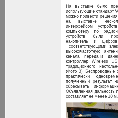
На выставке было пред
использующие стандарт W
можно привести решения
на выставке нескол
интерфейсом устройс
компьютеру по радиои
устройств были про
накопитель и цифров
соответствующими элек
высокочастотную антенн
канала передачи данн
контроллер Wireless U
традиционного настольн
(Фото 3). Беспроводные
практически одновре
полученный результат н
сбрасывать информаци
Объявленная дальность 
составляет не менее 10 м.