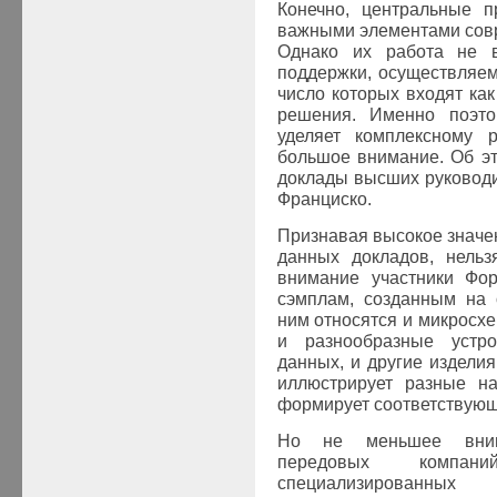
Конечно, центральные п
важными элементами сов
Однако их работа не в
поддержки, осуществляе
число которых входят ка
решения. Именно поэто
уделяет комплексному 
большое внимание. Об э
доклады высших руковод
Франциско.
Признавая высокое значе
данных докладов, нельз
внимание участники Фо
сэмплам, созданным на 
ним относятся и микросх
и разнообразные устро
данных, и другие изделия
иллюстрирует разные на
формирует соответствующ
Но не меньшее вним
передовых компан
специализированных