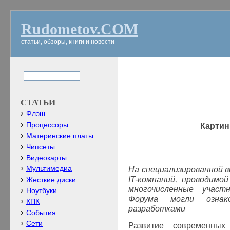
Rudometov.COM
статьи, обзоры, книги и новости
СТАТЬИ
Флэш
Процессоры
Картин
Материнские платы
Чипсеты
Видеокарты
Мультимедиа
На специализированной 
IT
-компаний, проводимо
Жесткие диски
многочисленные участ
Ноутбуки
Форума могли ознак
КПК
разработками
События
Сети
Развитие современных