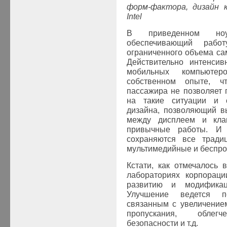
форм-фактора, дизайн 
Intel
В приведенном ноут
обеспечивающий рабо
ограниченного объема са
Действительно интенсив
мобильных компьюте
собственном опыте, ч
пассажира не позволяет 
на такие ситуации и 
дизайна, позволяющий в
между дисплеем и клав
привычные работы. И 
сохраняются все тради
мультимедийные и беспро
Кстати, как отмечалось в
лабораториях корпораци
развитию и модификац
Улучшение ведется п
связанным с увеличение
пропускания, облегч
безопасности и т.д.