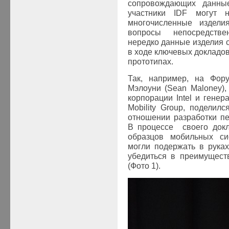
сопровождающих данны
участники
IDF
могут не
многочисленные издели
вопросы непосредстве
нередко данные изделия 
в ходе ключевых докладо
прототипах.
Так, например, на Фо
Мэлоуни (Sean Maloney),
корпорации Intel и гене
Mobility Group, поделил
отношении разработки п
В процессе своего докл
образцов мобильных си
могли подержать в рука
убедиться в преимущест
(Фото 1).