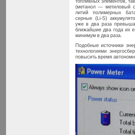
топливных элементов, та
(метанол — метиловый с
литий полимерных бата
серные (Li-S) аккумулят
уже в два раза превыша
ближайшие два года их е
минимум в два раза.
Подобные источники эне
технологиями энергосбе
повысить время автономно