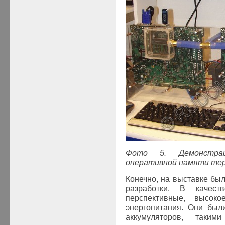
Фото 5. Демонстра
оперативной памяти т
Конечно, на выставке бы
разработки. В качес
перспективные, высоко
энергопитания. Они был
аккумуляторов, таким