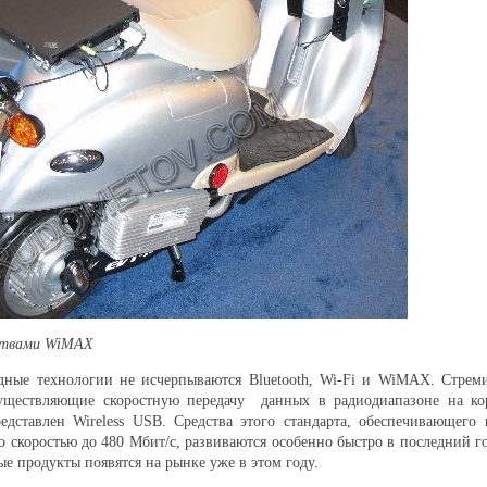
ствами
WiMAX
дные технологии не исчерпываются Bluetooth, Wi-Fi и WiMAX. Стреми
существляющие скоростную передачу данных в радиодиапазоне на кор
дставлен Wireless USB. Средства этого стандарта, обеспечивающего 
о скоростью до 480 Мбит/с, развиваются особенно быстро в последний го
е продукты появятся на рынке уже в этом году.