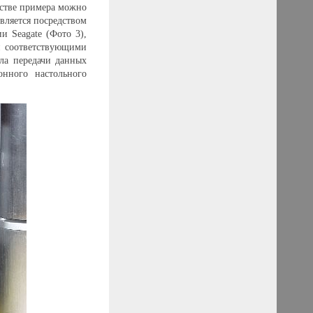
естве примера можно
вляется посредством
и Seagate (Фото 3),
н соответствующими
ала передачи данных
онного настольного