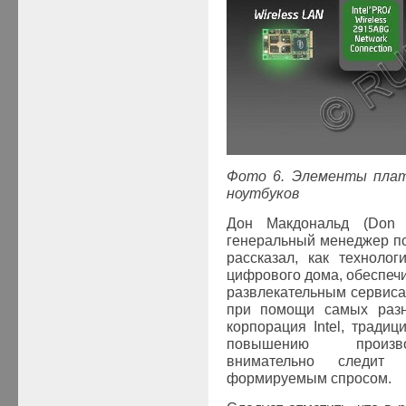
Фото 6. Элементы пл
ноутбуков
Дон Макдональд (Don M
генеральный менеджер по
рассказал, как технологи
цифрового дома, обеспеч
развлекательным сервис
при помощи самых разны
корпорация
Intel
, традиц
повышению производ
внимательно следит
формируемым спросом.