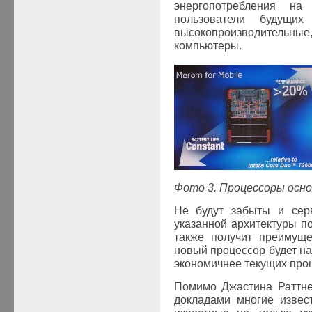
энергопотребления н
пользователи будущи
высокопроизводительные
компьютеры.
Фото 3. Процессоры осн
Не будут забыты и сер
указанной архитектуры п
также получит преимущ
новый процессор будет н
экономичнее текущих про
Помимо Джастина Раттне
докладами многие извест