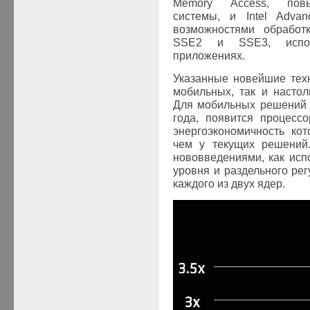
Memory Access, повы
системы, и Intel Advan
возможностями обработ
SSE2 и SSE3, испол
приложениях.
Указанные новейшие техн
мобильных, так и насто
Для мобильных решений 
года, появится процесс
энергоэкономичность ко
чем у текущих решений.
нововведениями, как исп
уровня и раздельного ре
каждого из двух ядер.