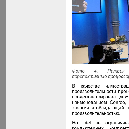
Фото 4. Патрик Г
перспективные процессо
В качестве иллюстрац
производительности про
продемонстрировал дву
наименованием Conroe,
энергии и обладающий п
производительностью.
Но
Intel
не ограничив
компьютерных комплек