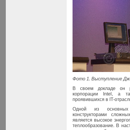
Фото 1. Выступление Д
В своем докладе он р
корпорации
Intel
, а та
проявившихся в
IT
-отрасл
Одной из основных
конструкторами сложны
является высокое энергоп
теплообразование. В на