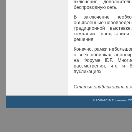
включения дополнител
беспроводную сеть.
В заключение необхо
объявленные нововведен
традиционной выставк
компании представили
решения.
Конечно, рамки небольшой
о всех новинках, анонси
на Форуме
IDF
. Многи
рассмотрения, что и 
публикациях.
Статья опубликована в ж
© 2000-2018 Rudometov.COM 