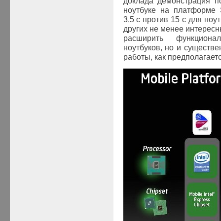
доклада демонстрация по
ноутбуке на платформе
3,5 c против 15 с для ноу
других не менее интересн
расширить функциона
ноутбуков, но и существ
работы, как предполагает