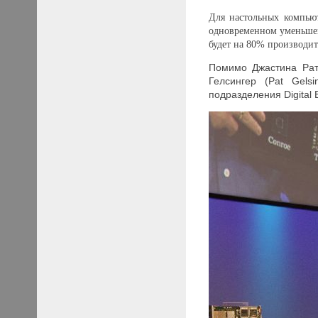
Для настольных компью
одновременном уменьшен
будет на 80% производит
Помимо Джастина Ратт
Гелсингер (Pat Gels
подразделения Digital