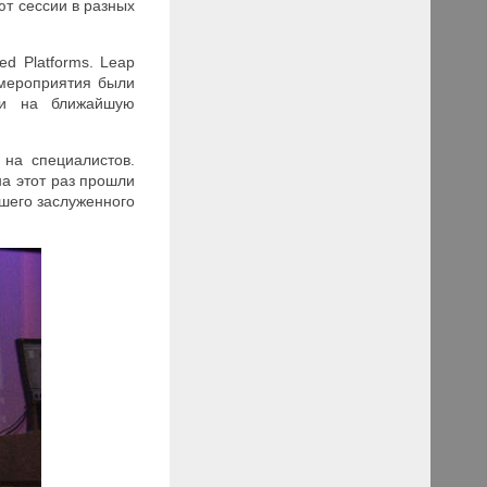
ют сессии в разных
zed
Platforms
. Leap
 мероприятия были
ли на ближайшую
на специалистов.
а этот раз прошли
ршего заслуженного