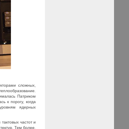
кторами сложных,
теплообразование.
нималась Патриком
ь к порогу, когда
 уровням ядерных
тактовых частот и
ектур. Тем более,