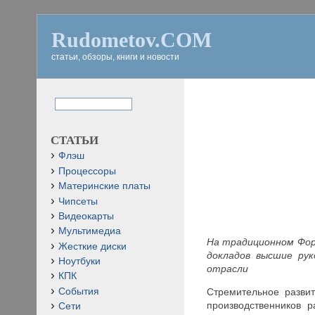
Rudometov.COM
статьи, обзоры, книги и новости
СТАТЬИ
Флэш
Процессоры
Материнские платы
Чипсеты
Видеокарты
Мультимедиа
На традиционном Фору
Жесткие диски
докладов высшие рук
Ноутбуки
отрасли
КПК
События
Стремительное разв
производственников 
Сети