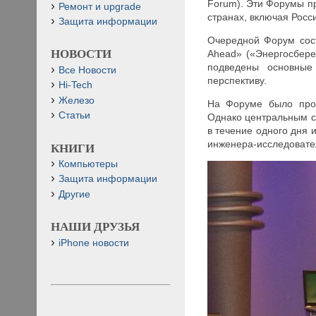
Forum). Эти Форумы пр
Ремонт и upgrade
странах, включая Росс
Защита информации
Очередной Форум сос
НОВОСТИ
Ahead» («Энергосбер
подведены основные
Все Новости
перспективу.
Hi-Tech
Железо
На Форуме было пров
Статьи
Однако центральным 
в течение одного дня 
инженера-исследователя
КНИГИ
Компьютеры
Защита информации
Другие
НАШИ ДРУЗЬЯ
iPhone новости