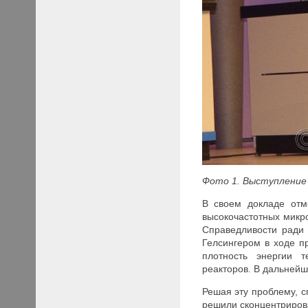
Фото 1. Выступлени
В своем докладе отм
высокочастотных микро
Справедливости ради
Гелсингером в ходе п
плотность энергии т
реакторов. В дальнейш
Решая эту проблему, 
решили сконцентриров