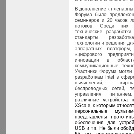
В дополнение к пленарны
Форума было предложен
семинаров и 20 часов л
потоков. Среди них 
технические разработки
стандарты, разработк
технологии и решения дл
аппаратных платформ
«цифрового предприяти
инновации в облас
коммуникационные техно
Участники Форума могли 
разработкам Intel в сфе
вычислений, виртуа
беспроводных сетей, т
управления питанием
различные
устройства 
XScale, к которым относ
персональные мульт
представлены прототип
обеспечения для устрой
USB и т.п. Не были обой
65 нм производствен