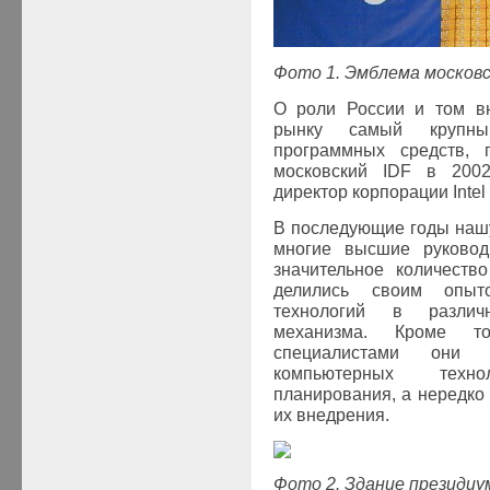
Фото 1. Эмблема москов
О роли России и том вн
рынку самый крупный
программных средств, 
московский
IDF
в 2002 
директор корпорации Intel 
В последующие годы наш
многие высшие руково
значительное количеств
делились своим опыт
технологий в различ
механизма. Кроме т
специалистами они 
компьютерных техн
планирования, а нередко
их внедрения.
Фото 2. Здание президиу