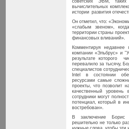
советских ЭВМ, таки
вычислительных комплек
истории развития отечес
Он отметил, что: «Эконом
«слабым звеном», когд
территории страны проек
финансовых вливаний».
Комментируя недавнее п
компании «Эльбрус» и "У
результате которого чи
перевалило за тысячу, Б
специалистов сотрудничес
Intel в состоянии об
ресурсами самые сложны
проекты, что позволит 
качественный уровень 
сотрудники могут полнос
потенциал, который в ин
востребован».
В заключение Борис
решительно не только раз
нужные слова, чтобы эти 