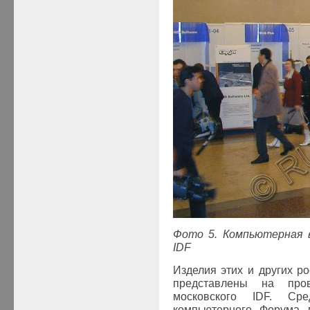
Фото 5. Компьютерная в
IDF
Изделия этих и других р
представлены на про
московского
IDF
. Сре
компьютерного Форума 