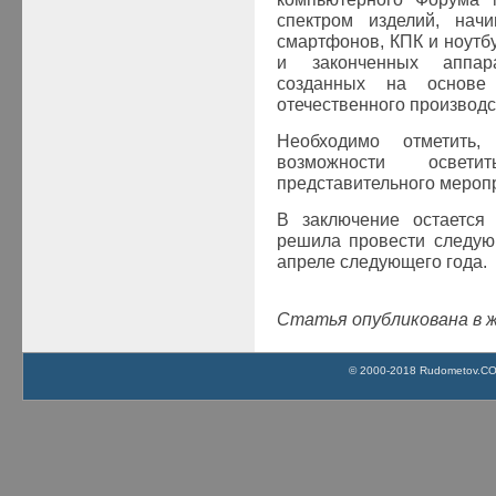
спектром изделий, нач
смартфонов, КПК и ноутб
и законченных аппара
созданных на основе 
отечественного произво
Необходимо отметить
возможности осве
представительного меропр
В заключение остается
решила провести следу
апреле следующего года.
Статья опубликована в ж
© 2000-2018 Rudometov.COM 