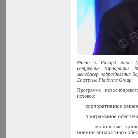
Фото 6. Ричард Вирт (
сотрудник корпорации
In
менеджер подразделения
So
Enterprise
Platforms
Group
Программа новосибирско
потоков:
·
корпоративные решен
·
программное обеспеч
·
мобильные прило
новини аппаратного обес