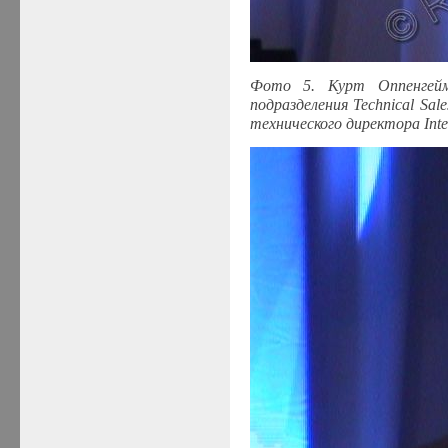
Фото
5.
Курт
Оппенгей
подразделения
Technical Sal
технического
директора
Int