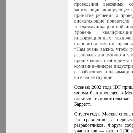
проведения выездных с
занимающие лидирующее п
принятие решения о пров
впечатляющие показатели 
телекоммуникационной инд
Уровень квалификаци
информационных техноло
становится местом предста
“Нам очень важно, чтобы 
развивался динамично и уве
происходило, необходимы с
компании–лидеры индустри
разработчиков информацию
во всей ее глубине”.
Осенью 2002 года IDF приш
Форум был проведен в Моск
главный исполнительный 
Барретт.
Спустя год в Москве снова 
По сравнению с первым 
разработчиков, Форум соб
участников — около 1200 и