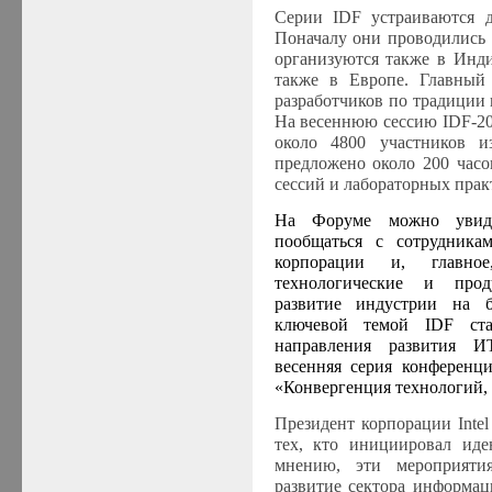
Серии IDF устраиваются 
Поначалу они проводились
организуются также в Инди
также в Европе. Главны
разработчиков по традиции
На весеннюю сессию IDF-20
около 4800 участников 
предложено около 200 часо
сессий и лабораторных прак
На Форуме можно увидет
пообщаться с сотрудникам
корпорации и, главн
технологические и прод
развитие индустрии на 
ключевой темой IDF ста
направления развития И
весенняя серия конференц
«Конвергенция технологий,
Президент корпорации Inte
тех, кто инициировал иде
мнению, эти мероприяти
развитие сектора информац