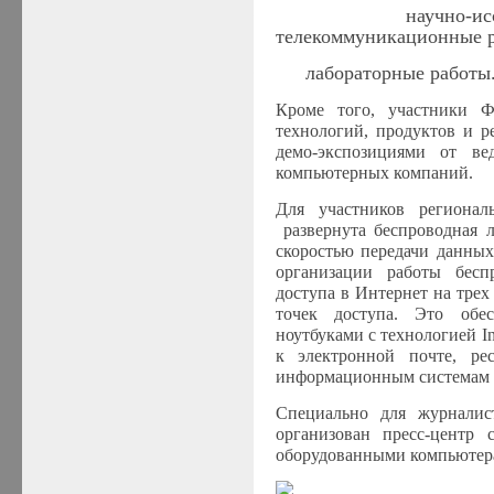
·
научно-и
телекоммуникационные 
·
лабораторные работы
Кроме того, участники Ф
технологий, продуктов и р
демо-экспозициями от в
компьютерных компаний.
Для участников региона
развернута беспроводная л
скоростью передачи данных
организации работы бес
доступа в Интернет на трех
точек доступа. Это обе
ноутбуками с технологией In
к электронной почте, ре
информационным системам 
Специально для журнали
организован пресс-центр 
оборудованными компьютера