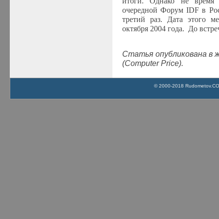
итоги. Однако не время р
очередной Форум
IDF
в Ро
третий раз. Дата этого м
октября 2004 года. До встре
Статья опубликована в 
(Computer Price).
© 2000-2018 Rudometov.COM 