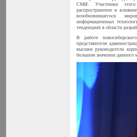
СМИ. Участники этого 
распространение и влияни
возобновившегося ми
информационных технолог
тенденциях в области разра
В работе новосибирско
представители администрац
высшие руководители кор
большом значении данного 