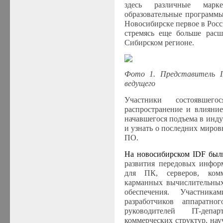
здесь различные марке
образовательные программы
Новосибирске первое в Росс
стремясь еще больше расш
Сибирском регионе.
Фото 1. Представитель
I
ведущего
Участники состоявшег
распространение и влияни
начавшегося подъема в инд
и узнать о последних миров
ПО.
На новосибирском IDF был
развития передовых инфо
для ПК, серверов, комм
карманных вычислительных
обеспечения. Участни
разработчиков аппаратно
руководителей IT-депа
коммерческих структур, на