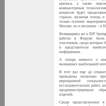
кризиса, а также персп
компьютерным технология
вопросов будет продолжен
странах, включая теперь и
только осенние мероприят
Москве, но и весенние – в 
Возвращаясь же к
IDF
Sprin
работы в Форуме были 
участников, среди которых
и представители наибол
информации.
А теперь немного о нек
вызвавших наибольший инте
В этот раз еще до откры
проведены несколько пр
мероприятий специал
исследовательских работ, 
продемонстрировали обр
изделий.
Среди представленных в