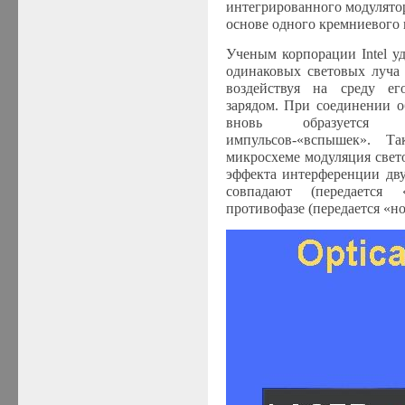
интегрированного модулятор
основе одного кремниевого 
Ученым корпорации Intel уд
одинаковых световых луча 
воздействуя на среду ег
зарядом. При соединении о
вновь образуется по
импульсов-«вспышек». 
микросхеме модуляция свето
эффекта интерференции дву
совпадают (передается 
противофазе (передается «но