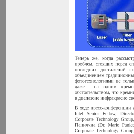
Теперь же, когда рассмо
проблем, стоящих перед сп
последних достижений 
объединением традиционны
фототехнологиями не толь
даже на одном кремние
обстоятельством, что крем
в диапазоне инфракрасно све
В ходе пресс-конференции 
Intel Senior Fellow
,
Direc
Corporate
Technology Group
Паниччиа (
Dr
.
Mario Panicc
Corporate
Technology Group