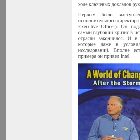
ходе ключевых докладов ру
Первым было выступлен
исполнительного директора ко
Executive Officer). Он по
самый глубокий кризис в и
отрасли закончился. И в
которые даже в услови
исследований. Вполне ест
примера он привел
Intel
.