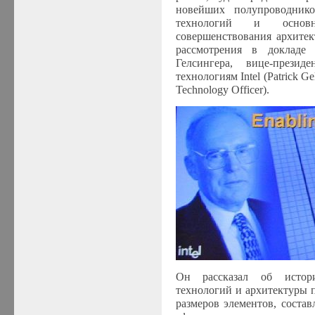
новейших полупроводник
технологий и основ
совершенствования архитек
рассмотрения в докладе
Гелсингера, вице-прези
технологиям
Intel
(
Patrick Ge
Technology Officer
).
Он рассказал об истори
технологий и архитектуры 
размеров элементов, соста