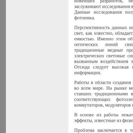
новейших разработок, б
заслуживают исследования 
Данные исследования по
фотоника.
Перспективность данных ис
свет, как известно, облад
емкостью. Именно этим объ
оптических линий связ
традиционные медные про
электрических световые с
вызванным воздействием э
Отсюда следует высокая 
информации.
Работы в области создания
во всем мире. На рынке м
ставших традиционными в
соответствующих фотоэле
коммутаторов, модуляторов и
В основе их работы лежат
эффекты, известные из физи
Проблема заключается в т