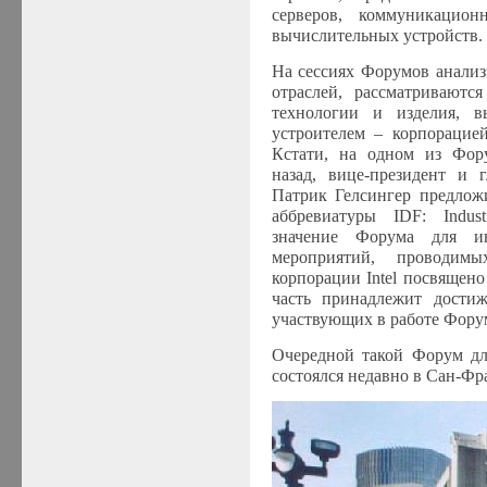
серверов, коммуникацио
вычислительных устройств.
На сессиях Форумов анализ
отраслей, рассматриваются
технологии и изделия, 
устроителем – корпораци
Кстати, на одном из Фору
назад, вице-президент и 
Патрик Гелсингер предлож
аббревиатуры
IDF
:
Indus
значение Форума для ин
мероприятий, провод
корпорации
Intel
посвящено 
часть принадлежит дости
участвующих в работе Фор
Очередной такой Форум дл
состоялся недавно в Сан-Ф