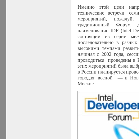
Именно этой цели напра
технические встречи, сем
мероприятий, пожалуй,
традиционный Форум дл
наименование
IDF
(
Intel D
состоящий из серии меж
последовательно в разных
высокими темпами разви
начиная с 2002 года, сесс
проводиться проведены в Р
этих мероприятий была выбр
в России планируется пров
городах: весной — в Ново
Москве.