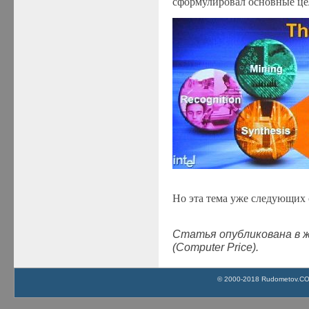
сформулировал основные цел
Но эта тема уже следующих 
Статья опубликована в 
(Computer Price).
© 2000-2018 Rudometov.COM 