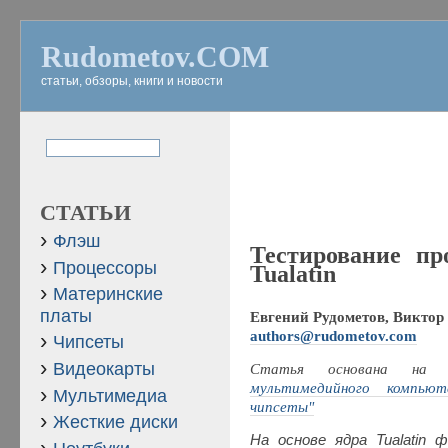
Rudometov.COM
статьи, обзоры, книги и новости
СТАТЬИ
Флэш
Тестирование про
Процессоры
Tualatin
Материнские
платы
Евгений Рудометов, Виктор 
authors@rudometov.com
Чипсеты
Видеокарты
Статья основана на
мультимедийного компьют
Мультимедиа
чипсеты"
Жесткие диски
На основе ядра Tualatin 