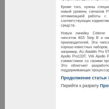
Кроме того, нужны специ
новый уровень сигналов F
оптимизацией работы с 
соответствующих корректив
средств.
Новую линейку Celeron 
чипсетов i815 Step B и на
производителей. Эти чипсе
хорошо известных наборов,
например, ALi Aladdin Pro 5
Apollo Pro133T, VIA Apoll
совместимое со своими про
Это облегчает разработ
поддерживающих процессоры 
Продолжение статьи 
Перейти к разрелу
Про