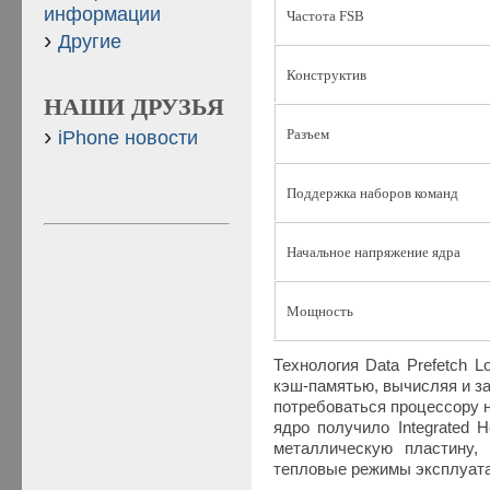
информации
Частота FSB
Другие
Конструктив
НАШИ ДРУЗЬЯ
Разъем
iPhone новости
Поддержка наборов команд
Начальное напряжение ядра
Мощность
Технология Data Prefetch 
кэш-памятью, вычисляя и за
потребоваться процессору 
ядро получило Integrated 
металлическую пластину
тепловые режимы эксплуата