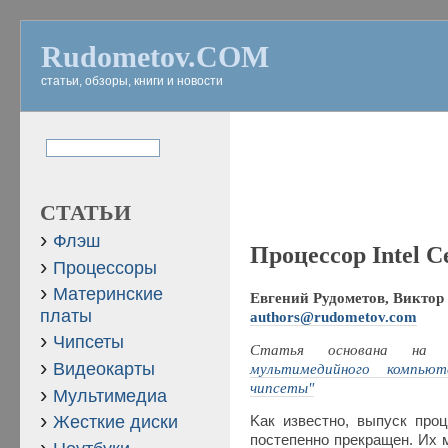
Rudometov.COM
статьи, обзоры, книги и новости
СТАТЬИ
Флэш
Процессор Intel Ce
Процессоры
Материнские
Евгений Рудометов, Виктор 
платы
authors@rudometov.com
Чипсеты
Статья основана на
Видеокарты
мультимедийного компьют
чипсеты"
Мультимедиа
Жесткие диски
Kак известно, выпуск проц
постепенно прекращен. Их 