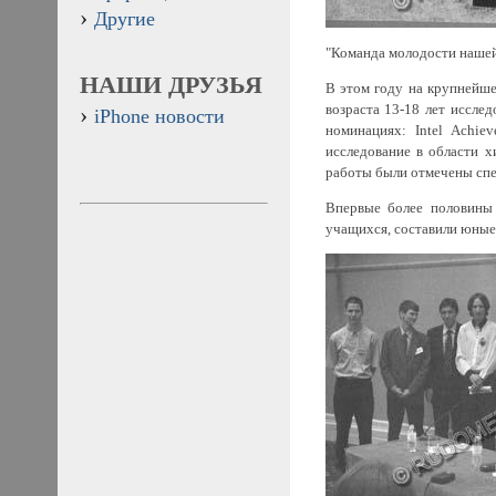
Другие
"Команда молодости наше
НАШИ ДРУЗЬЯ
В этом году на крупнейше
возраста 13-18 лет иссле
iPhone новости
номинациях: Intel Achi
исследование в области х
работы были отмечены сп
Впервые более половины
учащихся, составили юные