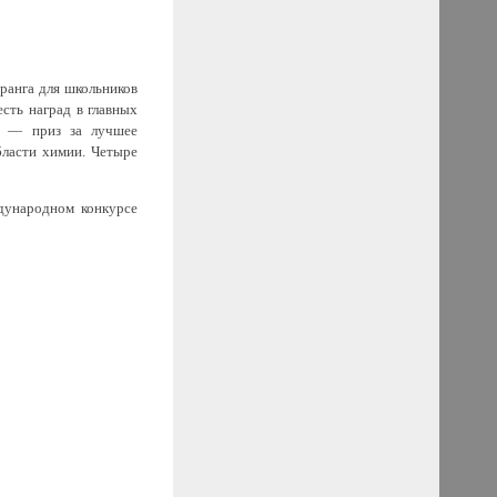
ранга для школьников
сть наград в главных
d — приз за лучшее
бласти химии. Четыре
дународном конкурсе