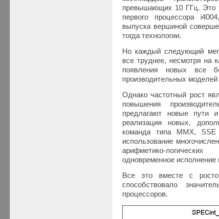
превышающих 10 ГГц. Это 
первого процессора i400
выпуска вершиной соверше
тогда технологии.
Но каждый следующий мегаг
все труднее, несмотря на 
появления новых все б
производительных моделей 
Однако частотный рост яв
повышения производител
предлагают новые пути и
реализация новых, допо
команда типа MMX, SSE 
использование многочислен
арифметико-логическ
одновременное исполнение 
Все это вместе с росто
способствовало значител
процессоров.