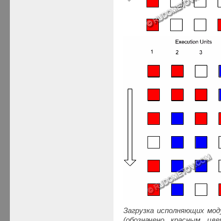
Загрузка исполняющих моду
(обозначено красным цв