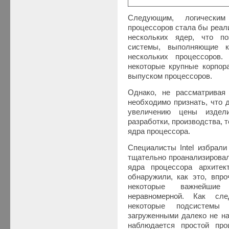
Следующим, логическим
процессоров стала бы реал
нескольких ядер, что п
системы, выполняющие к
нескольких процессоров
некоторые крупные корпор
выпуском процессоров.
Однако, не рассматривая
необходимо признать, что 
увеличению цены издел
разработки, производства, 
ядра процессора.
Специалисты Intel избрали
тщательно проанализировал
ядра процессора архитек
обнаружили, как это, впро
некоторые важнейшие
неравномерной. Как сл
некоторые подсистемы 
загруженными далеко не на
наблюдается простой про