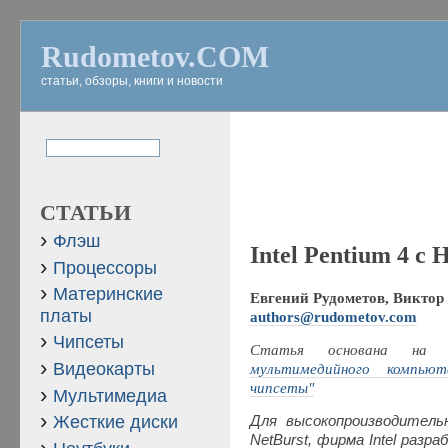
Rudometov.COM
статьи, обзоры, книги и новости
СТАТЬИ
Флэш
Intel Pentium 4 c 
Процессоры
Материнские
Евгений Рудометов, Виктор 
платы
authors@rudometov.com
Чипсеты
Статья основана на
Видеокарты
мультимедийного компьют
чипсеты"
Мультимедиа
Жесткие диски
Для высокопроизводитель
NetBurst, фирма Intel раз