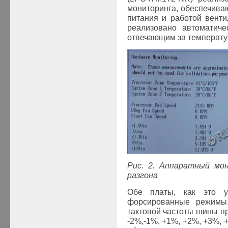
мониторинга, обеспечива
питания и работой венти
реализовано автоматиче
отвечающим за температур
Рис. 2. Аппаратный мо
разгона
Обе платы, как это у
форсированные режимы.
тактовой частоты шины п
-2%,-1%, +1%, +2%, +3%, 