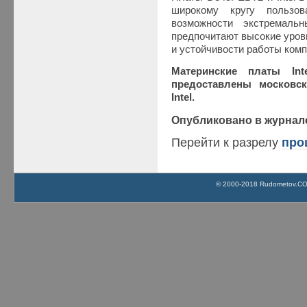
широкому кругу пользов
возможности экстремаль
предпочитают высокие уров
и устойчивости работы ком
Материнские платы Int
предоставлены московс
Intel.
Опубликовано в журнал
Перейти к разрелу
про
© 2000-2018 Rudometov.COM 