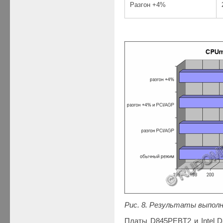
Разгон +4%
Рис. 8. Результаты выпол
Платы D845PEBT2 и Intel 