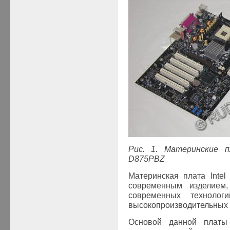
Рис. 1. Материнские п
D875PBZ
Материнская плата Inte
современным изделием,
современных технолог
высокопроизводительных 
Основой данной платы 