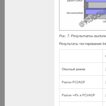
Рис. 7. Результаты выпол
Результаты тестирования
In
Обычный режим
Разгон PCI/AGP
Разгон +4% и PCI/AGP