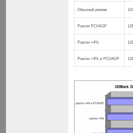
Обычный режим
12
Разгон PCI/AGP
12
Разгон +4%
12
Разгон +4% и PCI/AGP
12