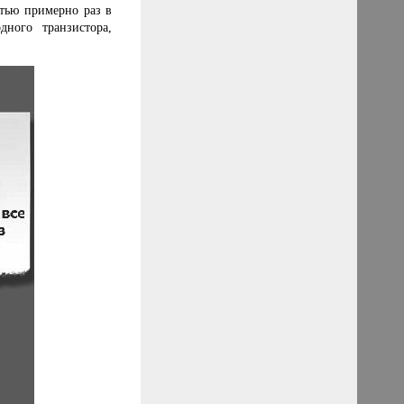
стью примерно раз в
дного транзистора,