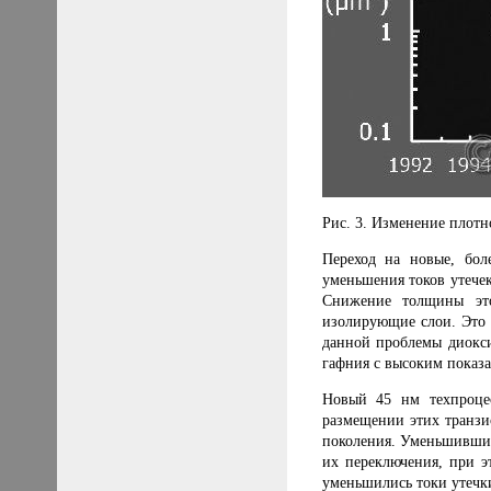
Рис. 3. Изменение плот
Переход на новые, бол
уменьшения токов утечек
Снижение толщины это
изолирующие слои. Это 
данной проблемы диокси
гафния с высоким показа
Новый 45 нм техпроцес
размещении этих транзи
поколения. Уменьшившие
их переключения, при э
уменьшились токи утечк