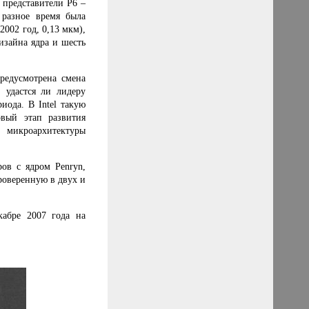
 представители P6 –
 разное время была
2002 год, 0,13 мкм),
дизайна ядра и шесть
предусмотрена смена
 удастся ли лидеру
иода. В Intel такую
овый этап развития
 микроархитектуры
оров с ядром
Penryn
,
оверенную в двух и
абре 2007 года на