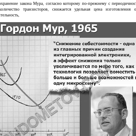
сохранение закона Мура, согласно которому по-прежнему с периодично
количество транзисторов, снижается удельная цена изготовления о
тельность,