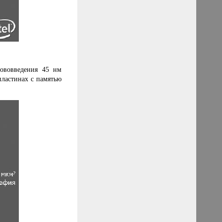
нововведения 45 нм
пластинах с памятью