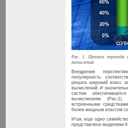
Рис. 1. Прогноз перехода 
вычисления
Внедрение перспекти
популярность соответс
решать широкий класс з
вычислений. И значитель
систем обеспечиваетс
вычислениям (Рис.1
встроенными средствам
более мощным классом с
Итак, еще одно семейст
представлено моделями
I