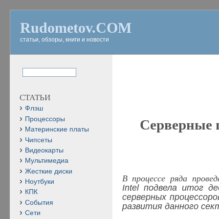
Rudometov.COM
статьи, обзоры, книги и новости
СТАТЬИ
Флэш
Процессоры
Серверные 
Материнские платы
Чипсеты
Видеокарты
Мультимедиа
Жесткие диски
В процессе ряда провед
Ноутбуки
Intel
подвела итог де
КПК
серверных процессоро
События
развития данного сек
Сети