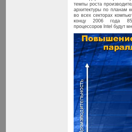
темпы роста производител
архитектуры по планам к
во всех секторах компью
концу 2006 года 85
процессоров
Intel
будут м