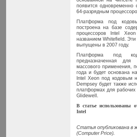
появится одновременно 
64-разрядным процессор
Платформа под кодо
построена на базе соде
процессоров
Intel
Xeo
названием
Whitefield
. Эт
выпущены в 2007 году.
Платформа под к
предназначенная для
массового применения, п
года и будет основана н
Intel Xeon
под кодовым 
Dempsey
будет также исп
платформах для рабочих
Glidewell
.
В статье использованы 
Intel
Статья опубликована в 
(Computer Price).