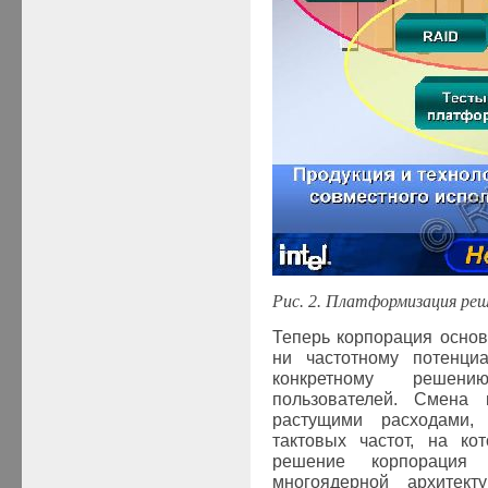
Рис.
2
. Платформизация ре
Теперь корпорация основ
ни частотному потенциа
конкретному решени
пользователей. Смена 
растущими расходами,
тактовых частот, на ко
решение корпораци
многоядерной архитект