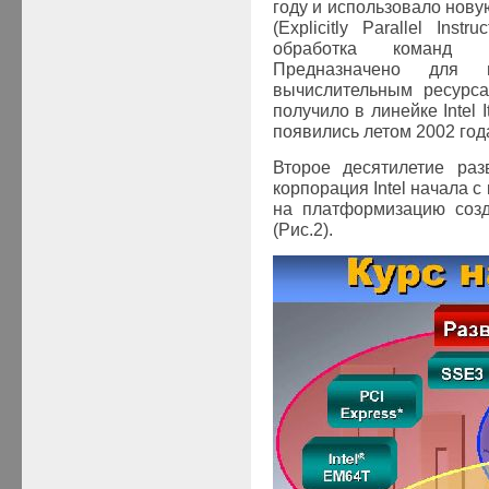
году и использовало нову
(Explicitly Parallel Inst
обработка команд 
Предназначено для 
вычислительным ресурса
получило в линейке
Intel 
появились летом 2002 год
Второе десятилетие раз
корпорация
Intel
начала с
на платформизацию соз
(Рис.
2).